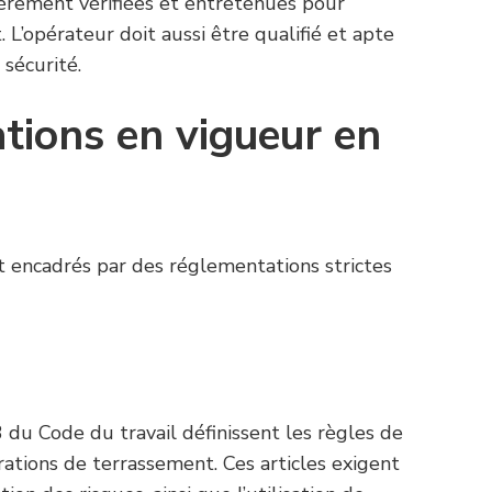
èrement vérifiées et entretenues pour
 L’opérateur doit aussi être qualifié et apte
sécurité.
tions en vigueur en
 encadrés par des réglementations strictes
du Code du travail définissent les règles de
rations de terrassement. Ces articles exigent