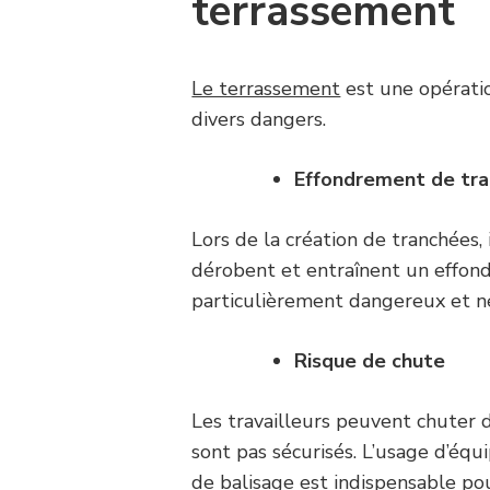
terrassement
Le terrassement
est une opérati
divers dangers.
Effondrement de tra
Lors de la création de tranchées, 
dérobent et entraînent un effond
particulièrement dangereux et né
Risque de chute
Les travailleurs peuvent chuter
sont pas sécurisés. L’usage d’équ
de balisage est indispensable po