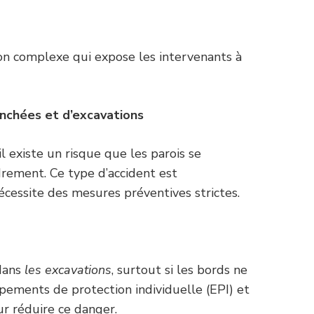
on complexe qui expose les intervenants à
nchées et d’excavations
il existe un risque que les parois se
rement. Ce type d’accident est
cessite des mesures préventives strictes.
 dans
les excavations
, surtout si les bords ne
ipements de protection individuelle (EPI) et
ur réduire ce danger.