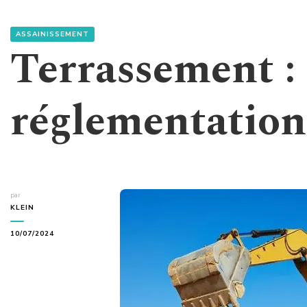
ASSAINISSEMENT
Terrassement : 
réglementation
par
KLEIN
10/07/2024