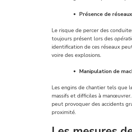
Présence de réseaux
Le risque de percer des conduites
toujours présent lors des
opérat
identification de ces réseaux peut
voire des explosions.
Manipulation de mac
Les engins de chantier tels que l
massifs et difficiles à manœuvrer
peut provoquer des accidents gra
proximité.
Les mesures de