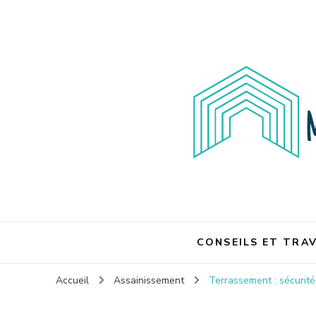
Maison et travaux
Maison et travaux
CONSEILS ET TRA
Accueil
Assainissement
Terrassement : sécurité