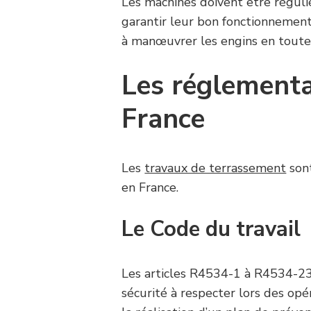
Les machines doivent être réguli
garantir leur bon fonctionnement.
à manœuvrer les engins en toute 
Les réglementa
France
Les
travaux de terrassement
sont
en France.
Le Code du travail
Les articles R4534-1 à R4534-23 
sécurité à respecter lors des opé