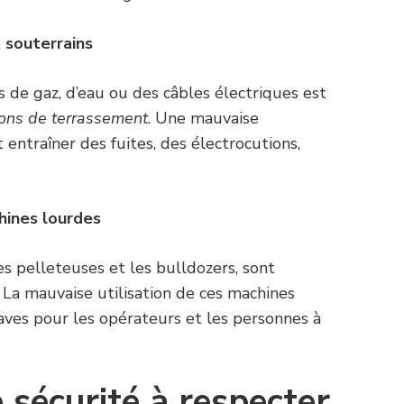
 souterrains
 de gaz, d’eau ou des câbles électriques est
ions de terrassement
. Une mauvaise
 entraîner des fuites, des électrocutions,
hines lourdes
es pelleteuses et les bulldozers, sont
. La mauvaise utilisation de ces machines
ves pour les opérateurs et les personnes à
 sécurité à respecter