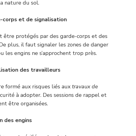
a nature du sol.
-corps et de signalisation
t être protégés par des garde-corps et des
De plus, il faut signaler les zones de danger
 ou les engins ne s’approchent trop près.
isation des travailleurs
re formé aux risques liés aux
travaux de
curité à adopter. Des sessions de rappel et
ent être organisées.
n des engin
s