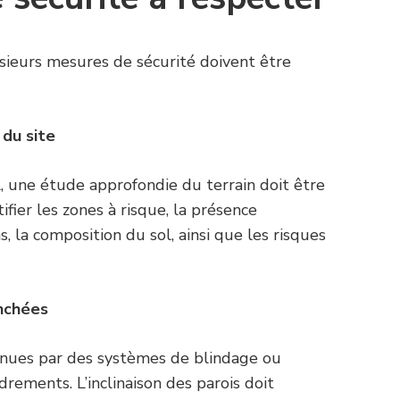
usieurs mesures de sécurité doivent être
 du site
 une étude approfondie du terrain doit être
ifier les zones à risque, la présence
, la composition du sol, ainsi que les risques
anchées
enues par des systèmes de blindage ou
drements. L’inclinaison des parois doit