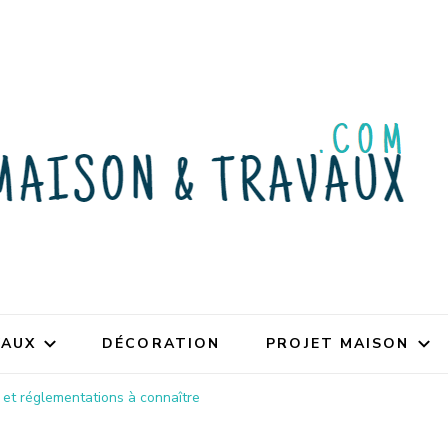
VAUX
DÉCORATION
PROJET MAISON
 et réglementations à connaître