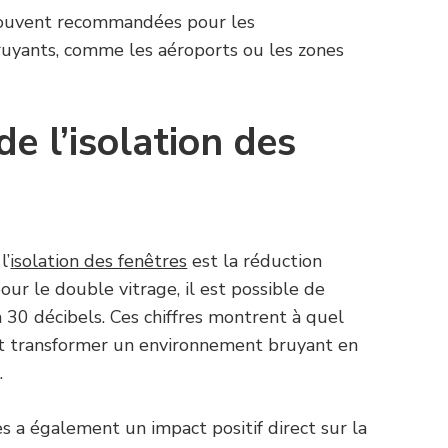
 souvent recommandées pour les
yants, comme les aéroports ou les zones
e l’isolation des
l’
isolation des fenêtres
est la réduction
pour le double vitrage, il est possible de
à 30 décibels. Ces chiffres montrent à quel
eut transformer un environnement bruyant en
.
es a également un impact positif direct sur la