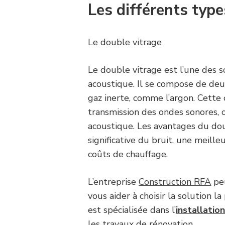
Les différents type
Le double vitrage
Le double vitrage est l’une des s
acoustique. Il se compose de deu
gaz inerte, comme l’argon. Cette
transmission des ondes sonores, o
acoustique. Les avantages du dou
significative du bruit, une meill
coûts de chauffage.
L’entreprise
Construction RFA
peu
vous aider à choisir la solution l
est spécialisée dans l’
installatio
les travaux de rénovation
.