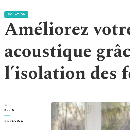
ISOLATION
Améliorez votr
acoustique grâc
l’isolation des 
par
KLEIN
08/24/2024