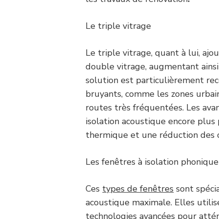
Le triple vitrage
Le triple vitrage, quant à lui, aj
double vitrage, augmentant ainsi l
solution est particulièrement r
bruyants, comme les zones urbai
routes très fréquentées. Les ava
isolation acoustique encore plus
thermique et une réduction des 
Les fenêtres à isolation phonique
Ces
types de fenêtres
sont spécia
acoustique maximale. Elles utili
technologies avancées pour attén