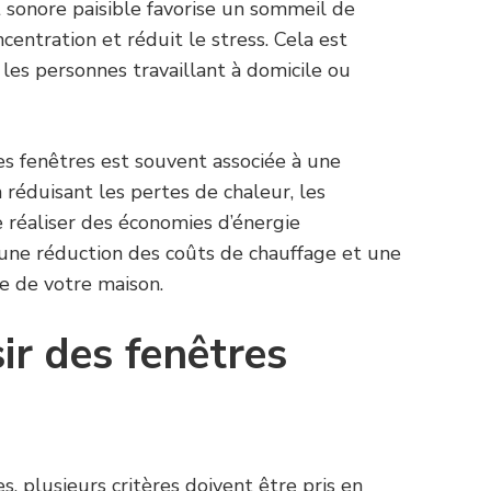
 sonore paisible favorise un sommeil de
centration et réduit le stress. Cela est
les personnes travaillant à domicile ou
des fenêtres est souvent associée à une
n réduisant les pertes de chaleur, les
 réaliser des économies d’énergie
ar une réduction des coûts de chauffage et une
e de votre maison.
r des fenêtres
s, plusieurs critères doivent être pris en