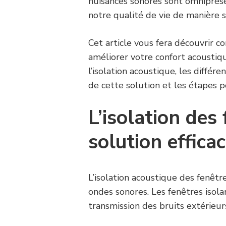
nuisances sonores sont omniprése
notre qualité de vie de manière si
Cet article vous fera découvrir c
améliorer votre confort acoustiq
l’isolation acoustique, les différ
de cette solution et les étapes po
L’isolation des 
solution effica
L’isolation acoustique des fenêtr
ondes sonores. Les fenêtres isola
transmission des bruits extérieurs