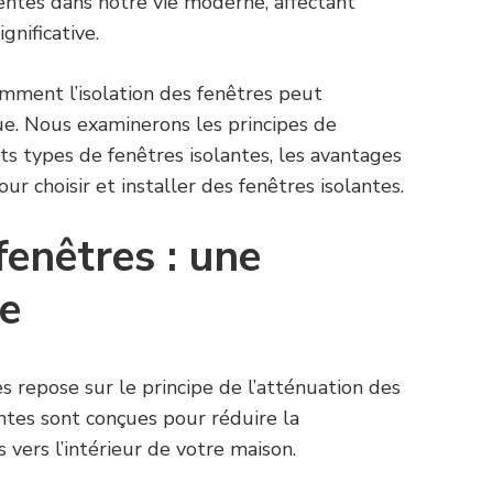
ntes dans notre vie moderne, affectant
gnificative.
omment l’isolation des fenêtres peut
ue. Nous examinerons les principes de
ents types de fenêtres isolantes, les avantages
ur choisir et installer des fenêtres isolantes.
fenêtres : une
ce
es repose sur le principe de l’atténuation des
ntes sont conçues pour réduire la
 vers l’intérieur de votre maison.