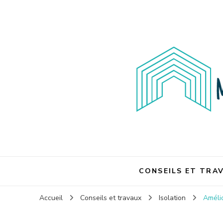
Maison et travaux
Maison et travaux
CONSEILS ET TRA
Accueil
Conseils et travaux
Isolation
Amélio