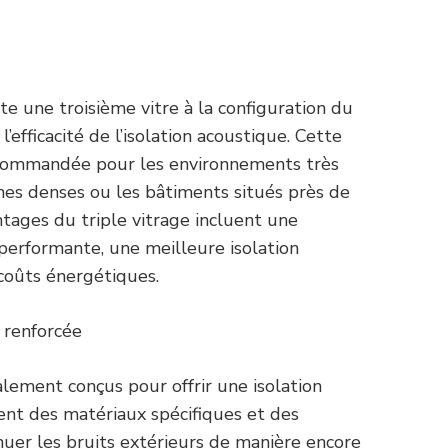
oute une troisième vitre à la configuration du
’efficacité de l’isolation acoustique. Cette
ecommandée pour les environnements très
nes denses ou les bâtiments situés près de
ntages du triple vitrage incluent une
 performante, une meilleure isolation
coûts énergétiques.
 renforcée
lement conçus pour offrir une isolation
sent des matériaux spécifiques et des
uer les bruits extérieurs de manière encore