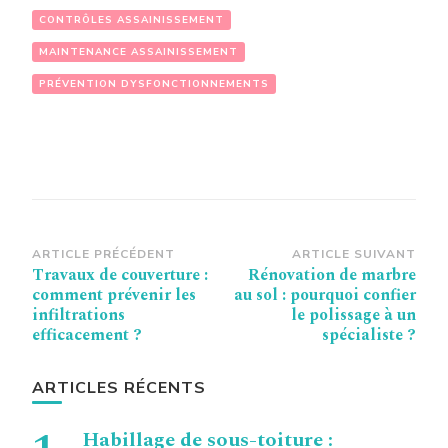
CONTRÔLES ASSAINISSEMENT
MAINTENANCE ASSAINISSEMENT
PRÉVENTION DYSFONCTIONNEMENTS
Navigation
ARTICLE PRÉCÉDENT
ARTICLE SUIVANT
Travaux de couverture :
Rénovation de marbre
d’article
comment prévenir les
au sol : pourquoi confier
infiltrations
le polissage à un
efficacement ?
spécialiste ?
ARTICLES RÉCENTS
Habillage de sous-toiture :