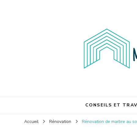
Maison et travaux
Maison et travaux
CONSEILS ET TRA
Accueil
Rénovation
Rénovation de marbre au sol 