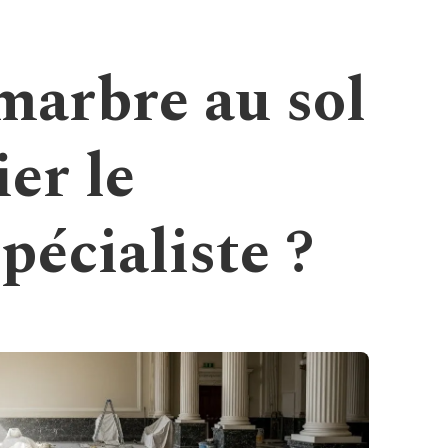
marbre au sol
ier le
pécialiste ?