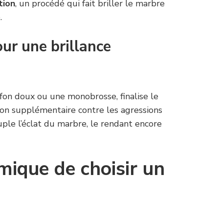
ation
, un procédé qui fait briller le marbre
.
our une brillance
ffon doux ou une monobrosse, finalise le
ion supplémentaire contre les agressions
uple l’éclat du marbre, le rendant encore
mique de choisir un