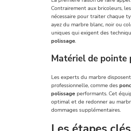
La première raison de faire appel
Contrairement aux bricoleurs, le
nécessaire pour traiter chaque 
ayez du marbre blanc, noir ou col
uniques qui exigent des techniqu
polissage
.
Matériel de pointe 
Les experts du marbre disposent
professionnelle, comme des
pon
polissage
performants. Cet équi
optimal et de redonner au marbre
dommages supplémentaires.
Les étapes clés