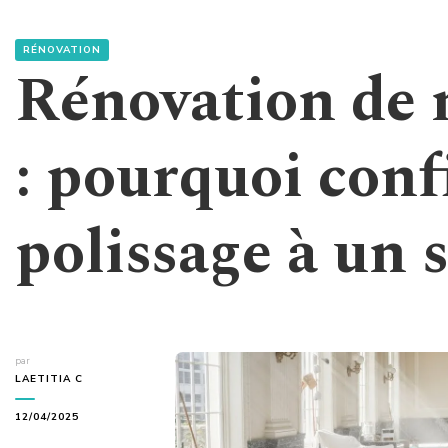
RÉNOVATION
Rénovation de 
: pourquoi conf
polissage à un s
par
LAETITIA C
12/04/2025