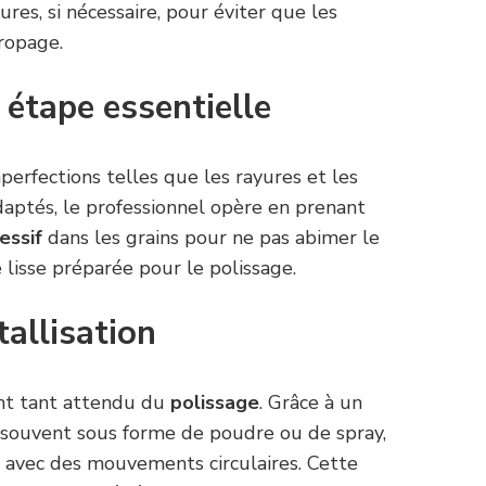
ures, si nécessaire, pour éviter que les
ropage.
 étape essentielle
mperfections telles que les rayures et les
daptés, le professionnel opère en prenant
essif
dans les grains pour ne pas abimer le
 lisse préparée pour le polissage.
tallisation
nt tant attendu du
polissage
. Grâce à un
 souvent sous forme de poudre ou de spray,
t avec des mouvements circulaires. Cette