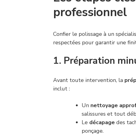
professionnel
Confier le polissage à un spéciali
respectées pour garantir une finit
1. Préparation min
Avant toute intervention, la
prép
inclut :
Un
nettoyage appro
salissures et tout déb
Le
décapage
des tach
ponçage.