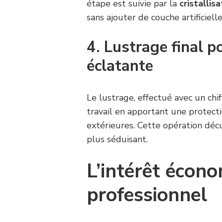
étape est suivie par la
cristallis
sans ajouter de couche artificielle
4. Lustrage final p
éclatante
Le lustrage, effectué avec un chi
travail en apportant une protect
extérieures. Cette opération déc
plus séduisant.
L’intérêt écono
professionnel