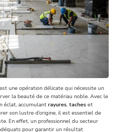
est une opération délicate qui nécessite un
erver la beauté de ce matériau noble. Avec le
n éclat, accumulant
rayures
,
taches
et
er son lustre d’origine, il est essentiel de
ste. En effet, un professionnel du secteur
 adéquats pour garantir un résultat