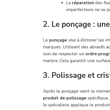
La
réparation
des fiss
imperfections ne se p
2. Le ponçage : une
Le
ponçage
vise à éliminer les i
marques. Utilisant des abrasifs a
soin de respecter un
ordre progr
marbre. Cela garantit une surface
3. Polissage et cris
Après le ponçage vient le mome
produit de polissage
spécifique,
le spécialiste applique le produi