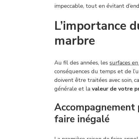
impeccable, tout en évitant d’en
L’importance d
marbre
Au fil des années, les
surfaces e
conséquences du temps et de l’ut
doivent être traitées avec soin, c
générale et la
valeur de votre p
Accompagnement pr
faire inégalé