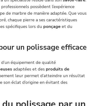
 à un spécialiste réside dans son
savoir-faire
.
s professionnels possèdent l’expérience
type de marbre de manière adaptée. Que vous
oré, chaque pierre a ses caractéristiques
es spécifiques lors du
ponçage
et du
pour un polissage efficace
 d’un équipement de qualité
ceuses
adaptées et des
produits de
pement leur permet d’atteindre un résultat
 son éclat d’origine en évitant des
 du polissage par un