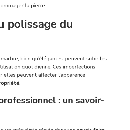
dommager la pierre.
u polissage du
n marbre
, bien qu’élégantes, peuvent subir les
ilisation quotidienne. Ces imperfections
ar elles peuvent affecter l’apparence
ropriété
.
ofessionnel : un savoir-