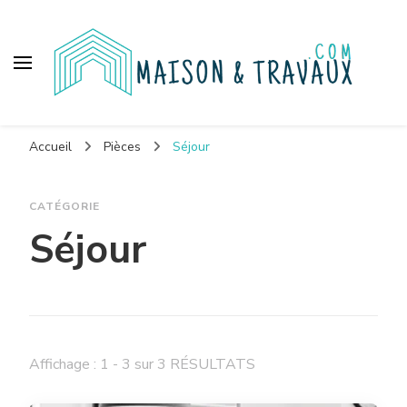
Maison et travaux
Accueil
Pièces
Séjour
CATÉGORIE
Séjour
Affichage : 1 - 3 sur 3 RÉSULTATS