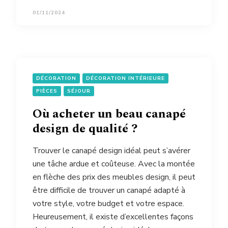
01/11/2024
DÉCORATION
DÉCORATION INTÉRIEURE
PIÈCES
SÉJOUR
Où acheter un beau canapé
design de qualité ?
Trouver le canapé design idéal peut s’avérer
une tâche ardue et coûteuse. Avec la montée
en flèche des prix des meubles design, il peut
être difficile de trouver un canapé adapté à
votre style, votre budget et votre espace.
Heureusement, il existe d’excellentes façons