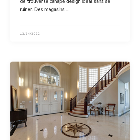
de trouver le canapé design idéal sans se
ruiner. Des magasins …
12/14/2022