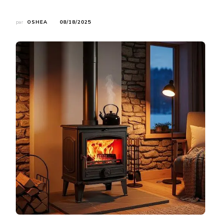
par
OSHEA
08/18/2025