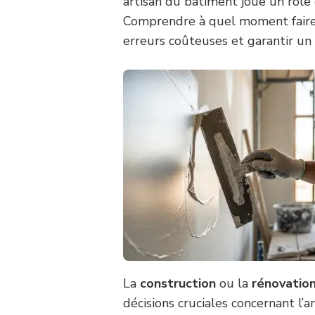
artisan du bâtiment joue un rôle c
Comprendre à quel moment faire 
erreurs coûteuses et garantir un 
La
construction
ou la
rénovatio
décisions cruciales concernant l’