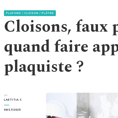
PLAFOND / CLOISON / PLÂTRE
Cloisons, faux 
quand faire app
plaquiste ?
par
LAETITIA C
09/17/2025