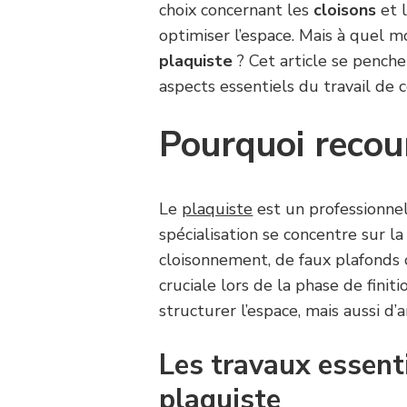
choix concernant les
cloisons
et 
optimiser l’espace. Mais à quel 
plaquiste
? Cet article se pench
aspects essentiels du travail de c
Pourquoi recour
Le
plaquiste
est un professionnel
spécialisation se concentre sur la
cloisonnement, de faux plafonds o
cruciale lors de la phase de fini
structurer l’espace, mais aussi d’
Les travaux essent
plaquiste