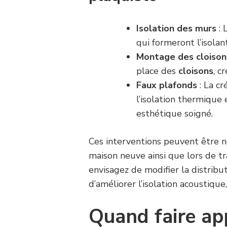
Isolation des murs
: 
qui formeront l’isolan
Montage des cloison
place des
cloisons
, c
Faux plafonds
: La cr
l’isolation thermique
esthétique soigné.
Ces interventions peuvent être né
maison neuve ainsi que lors de t
envisagez de modifier la distrib
d’améliorer l’isolation acoustique
Quand faire app