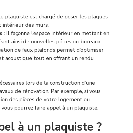
Le plaquiste est chargé de poser les plaques
t intérieur des murs.
s
: Il façonne l’espace intérieur en mettant en
réant ainsi de nouvelles pièces ou bureaux.
éation de faux plafonds permet d’optimiser
 et acoustique tout en offrant un rendu
cessaires lors de la construction d’une
ravaux de rénovation. Par exemple, si vous
ution des pièces de votre logement ou
, vous pourrez faire appel à un plaquiste.
el à un plaquiste ?