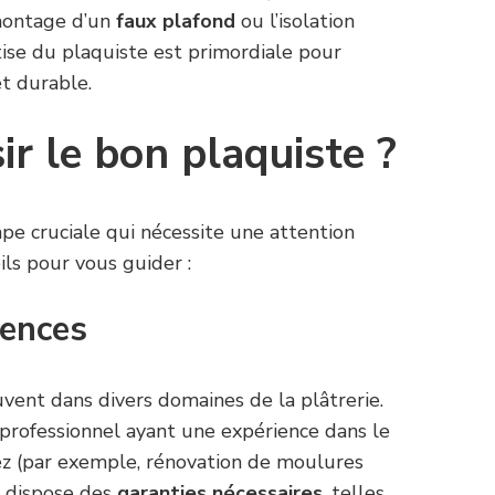
 montage d’un
faux plafond
ou l’isolation
tise du plaquiste est primordiale pour
et durable.
r le bon plaquiste ?
pe cruciale qui nécessite une attention
ils pour vous guider :
tences
uvent dans divers domaines de la plâtrerie.
professionnel ayant une expérience dans le
ez (par exemple, rénovation de moulures
il dispose des
garanties nécessaires
, telles