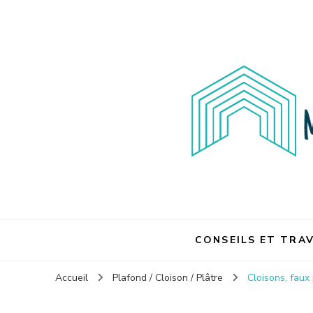
Maison et travaux
Maison et travaux
CONSEILS ET TRA
Accueil
Plafond / Cloison / Plâtre
Cloisons, faux