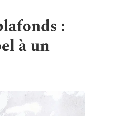
plafonds :
el à un