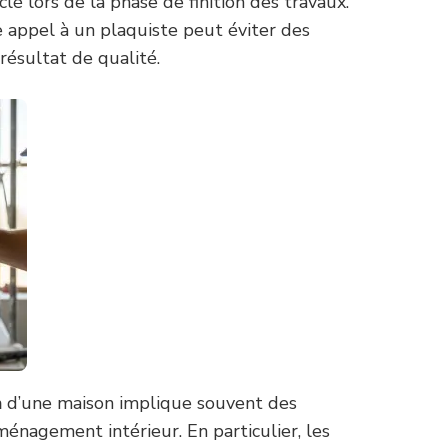
lé lors de la phase de finition des travaux.
appel à un plaquiste peut éviter des
résultat de qualité.
n
d’une maison implique souvent des
aménagement intérieur. En particulier, les