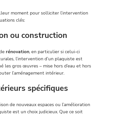
eilleur moment pour solliciter l’intervention
uations clés:
ion ou construction
 de
rénovation
, en particulier si celui-ci
urales, l’intervention d’un plaquiste est
ué les gros œuvres – mise hors d’eau et hors
ébuter l’aménagement intérieur.
rieurs spécifiques
raison de nouveaux espaces ou l’amélioration
quiste est un choix judicieux. Que ce soit