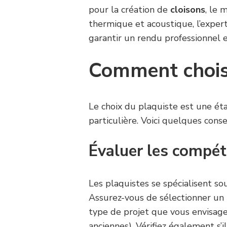
pour la création de
cloisons
, le
thermique et acoustique, l’exper
garantir un rendu professionnel 
Comment choisi
Le choix du plaquiste est une éta
particulière. Voici quelques conse
Évaluer les compé
Les plaquistes se spécialisent so
Assurez-vous de sélectionner un 
type de projet que vous envisag
anciennes). Vérifiez également s’