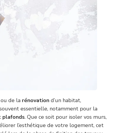
ou de la
rénovation
d’un habitat,
souvent essentielle, notamment pour la
x plafonds
. Que ce soit pour isoler vos murs,
éliorer l’esthétique de votre logement, cet