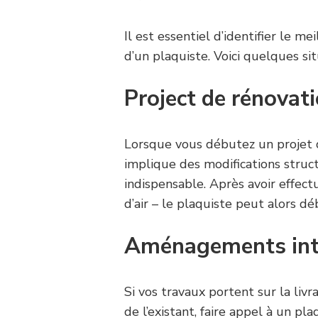
Il est essentiel d’identifier le m
d’un plaquiste. Voici quelques sit
Project de rénovat
Lorsque vous débutez un projet
implique des modifications struct
indispensable. Après avoir effect
d’air – le plaquiste peut alors d
Aménagements inté
Si vos travaux portent sur la liv
de l’existant, faire appel à un pla