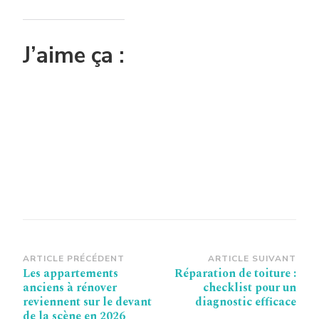
J’aime ça :
Navigation
ARTICLE PRÉCÉDENT
ARTICLE SUIVANT
Les appartements
Réparation de toiture :
d’article
anciens à rénover
checklist pour un
reviennent sur le devant
diagnostic efficace
de la scène en 2026