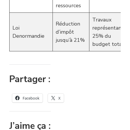
ressources
Travaux
Réduction
Loi
représentant
d’impôt
Denormandie
25% du
jusqu’à 21%
budget total
Partager :
Facebook
X
J’aime ça :