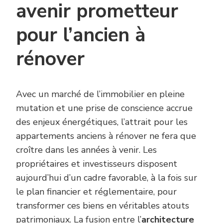
avenir prometteur
pour l’ancien à
rénover
Avec un marché de l’immobilier en pleine
mutation et une prise de conscience accrue
des enjeux énergétiques, l’attrait pour les
appartements anciens à rénover ne fera que
croître dans les années à venir. Les
propriétaires et investisseurs disposent
aujourd’hui d’un cadre favorable, à la fois sur
le plan financier et réglementaire, pour
transformer ces biens en véritables atouts
patrimoniaux. La fusion entre l’
architecture