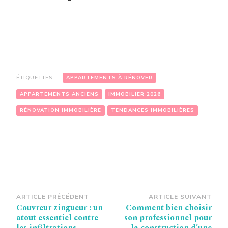
ÉTIQUETTES :
APPARTEMENTS À RÉNOVER
APPARTEMENTS ANCIENS
IMMOBILIER 2026
RÉNOVATION IMMOBILIÈRE
TENDANCES IMMOBILIÈRES
Navigation
ARTICLE PRÉCÉDENT
ARTICLE SUIVANT
Couvreur zingueur : un
Comment bien choisir
d’article
atout essentiel contre
son professionnel pour