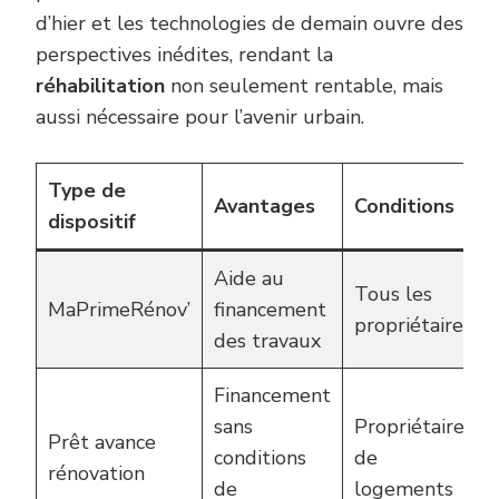
d’hier et les technologies de demain ouvre des
perspectives inédites, rendant la
réhabilitation
non seulement rentable, mais
aussi nécessaire pour l’avenir urbain.
Type de
Avantages
Conditions
dispositif
Aide au
Tous les
MaPrimeRénov’
financement
propriétaires
des travaux
Financement
sans
Propriétaires
Prêt avance
conditions
de
rénovation
de
logements