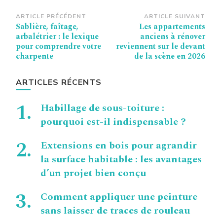
Navigation
ARTICLE PRÉCÉDENT
ARTICLE SUIVANT
Sablière, faîtage,
Les appartements
d’article
arbalétrier : le lexique
anciens à rénover
pour comprendre votre
reviennent sur le devant
charpente
de la scène en 2026
ARTICLES RÉCENTS
Habillage de sous-toiture :
pourquoi est-il indispensable ?
Extensions en bois pour agrandir
la surface habitable : les avantages
d’un projet bien conçu
Comment appliquer une peinture
sans laisser de traces de rouleau