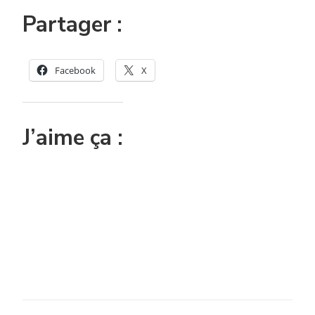
Partager :
Facebook
X
J’aime ça :