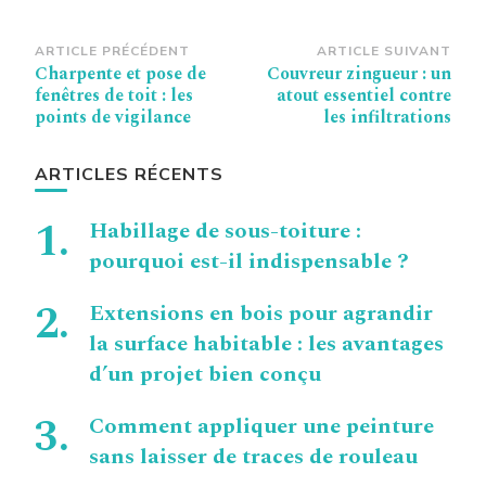
Navigation
ARTICLE PRÉCÉDENT
ARTICLE SUIVANT
Charpente et pose de
Couvreur zingueur : un
d’article
fenêtres de toit : les
atout essentiel contre
points de vigilance
les infiltrations
ARTICLES RÉCENTS
Habillage de sous-toiture :
pourquoi est-il indispensable ?
Extensions en bois pour agrandir
la surface habitable : les avantages
d’un projet bien conçu
Comment appliquer une peinture
sans laisser de traces de rouleau