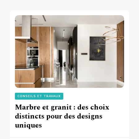
CONSEILS ET TRAVAUX
Marbre et granit : des choix
distincts pour des designs
uniques