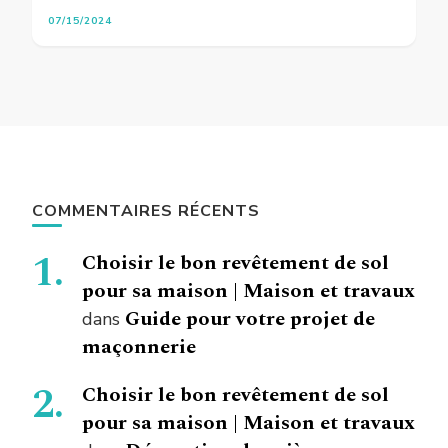
07/15/2024
COMMENTAIRES RÉCENTS
Choisir le bon revêtement de sol
pour sa maison | Maison et travaux
Guide pour votre projet de
dans
maçonnerie
Choisir le bon revêtement de sol
pour sa maison | Maison et travaux