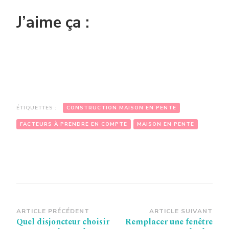
J’aime ça :
ÉTIQUETTES :
CONSTRUCTION MAISON EN PENTE
FACTEURS À PRENDRE EN COMPTE
MAISON EN PENTE
Navigation
ARTICLE PRÉCÉDENT
ARTICLE SUIVANT
Quel disjoncteur choisir
Remplacer une fenêtre
d’article