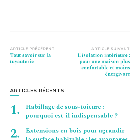
Navigation
ARTICLE PRÉCÉDENT
ARTICLE SUIVANT
Tout savoir sur la
L’isolation intérieure :
d’article
tuyauterie
pour une maison plus
confortable et moins
énergivore
ARTICLES RÉCENTS
Habillage de sous-toiture :
pourquoi est-il indispensable ?
Extensions en bois pour agrandir
la surface habitable : les avantages