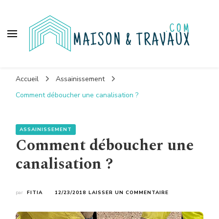
Maison et travaux
Accueil
Assainissement
Comment déboucher une canalisation ?
ASSAINISSEMENT
Comment déboucher une
canalisation ?
SUR
par
FITIA
12/23/2018
LAISSER UN COMMENTAIRE
COMMENT
DÉBOUCHER
UNE