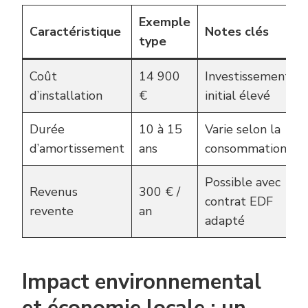
Exemple
Caractéristique
Notes clés
type
Coût
14 900
Investissement
d’installation
€
initial élevé
Durée
10 à 15
Varie selon la
d’amortissement
ans
consommation
Possible avec
Revenus
300 € /
contrat EDF
revente
an
adapté
Impact environnemental