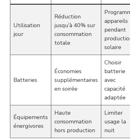
Programmer
Réduction
appareils
Utilisation
jusqu’à 40% sur
pendant
jour
consommation
production
totale
solaire
Choisir
Économies
batterie
Batteries
supplémentaires
avec
en soirée
capacité
adaptée
Haute
Limiter
Équipements
consommation
usage la
énergivores
hors production
nuit