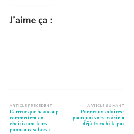
J’aime ça :
Navigation
ARTICLE PRÉCÉDENT
ARTICLE SUIVANT
L’erreur que beaucoup
Panneaux solaires :
d’article
commettent en
pourquoi votre voisin a
choisissant leurs
déjà franchi le pas
panneaux solaires