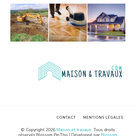
CONTACT
MENTIONS LÉGALES
© Copyright 2026
Maison et travaux
. Tous droits
réservés.
Blossom PinThis | Développé par
Blossom