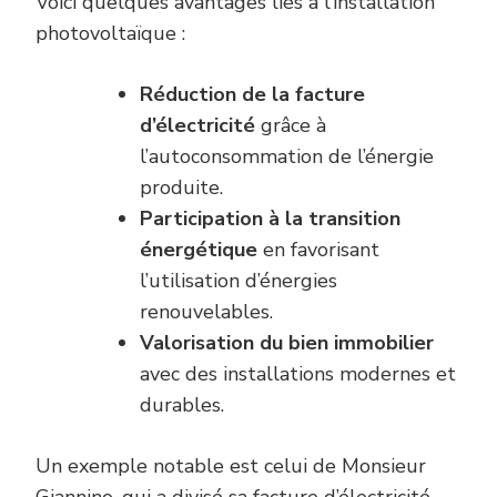
Voici quelques avantages liés à l’installation
photovoltaïque :
Réduction de la facture
d’électricité
grâce à
l’autoconsommation de l’énergie
produite.
Participation à la transition
énergétique
en favorisant
l’utilisation d’énergies
renouvelables.
Valorisation du bien immobilier
avec des installations modernes et
durables.
Un exemple notable est celui de Monsieur
Giannino, qui a divisé sa facture d’électricité