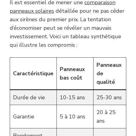
Il est essentiel de mener une
comparaison
panneaux solaires
détaillée pour ne pas céder
aux sirènes du premier prix. La tentation
d’économiser peut se révéler un mauvais
investissement. Voici un tableau synthétique
qui illustre les compromis :
Panneaux
Panneaux
Caractéristique
de
bas coût
qualité
Durée de vie
10-15 ans
25-30 ans
20 à 25
Garantie
5 à 10 ans
ans
Rendement