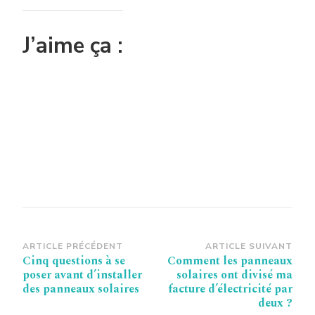
J’aime ça :
Navigation
ARTICLE PRÉCÉDENT
ARTICLE SUIVANT
Cinq questions à se
Comment les panneaux
d’article
poser avant d’installer
solaires ont divisé ma
des panneaux solaires
facture d’électricité par
deux ?