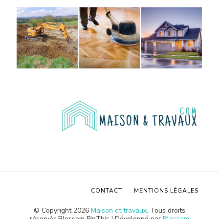
CONTACT
MENTIONS LÉGALES
© Copyright 2026
Maison et travaux
. Tous droits
réservés.
Blossom PinThis | Développé par
Blossom