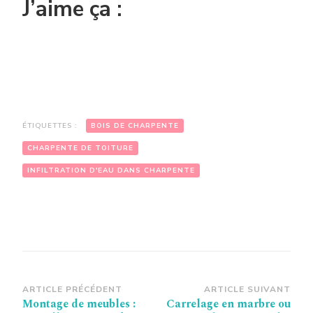
J’aime ça :
ÉTIQUETTES :
BOIS DE CHARPENTE
CHARPENTE DE TOITURE
INFILTRATION D'EAU DANS CHARPENTE
Navigation
ARTICLE PRÉCÉDENT
ARTICLE SUIVANT
Montage de meubles :
Carrelage en marbre ou