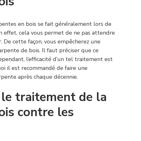
ois
pentes en bois se fait généralement lors de
En effet, cela vous permet de ne pas attendre
gir. De cette façon, vous empêcherez une
pente de bois. Il faut préciser que ce
Cependant, l’efficacité d’un tel traitement est
uoi il est recommandé de faire une
harpente après chaque décennie.
le traitement de la
is contre les