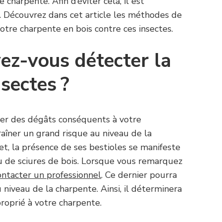
 charpente. Afin d’éviter cela, il est
r. Découvrez dans cet article les méthodes de
otre charpente en bois contre ces insectes.
z-vous détecter la
sectes ?
éer des dégâts conséquents à votre
raîner un grand risque au niveau de la
et, la présence de ses bestioles se manifeste
ou de sciures de bois. Lorsque vous remarquez
ontacter un professionnel
. Ce dernier pourra
 niveau de la charpente. Ainsi, il déterminera
proprié à votre charpente.