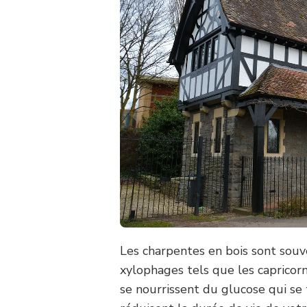
Les charpentes en bois sont sou
xylophages tels que les capricorne
se nourrissent du glucose qui se tr