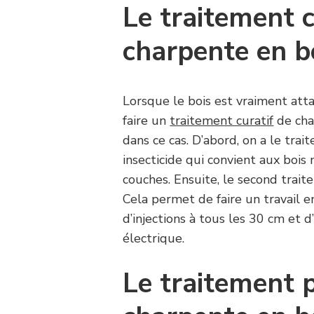
Le traitement c
charpente en b
Lorsque le bois est vraiment atta
faire un
traitement curatif
de char
dans ce cas. D’abord, on a le tra
insecticide qui convient aux bois
couches. Ensuite, le second traite
Cela permet de faire un travail en
d’injections à tous les 30 cm et d
électrique.
Le traitement p