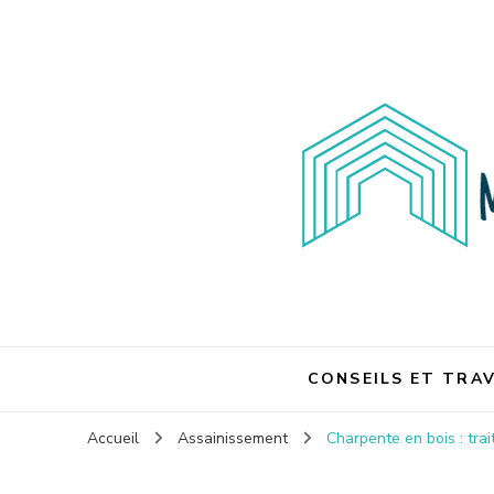
Maison et travaux
Maison et travaux
CONSEILS ET TRA
Accueil
Assainissement
Charpente en bois : tra