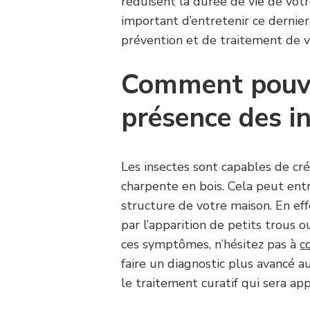
réduisent la durée de vie de votre
important d’entretenir ce dernie
prévention et de traitement de v
Comment pouve
présence des in
Les insectes sont capables de cr
charpente en bois. Cela peut ent
structure de votre maison. En eff
par l’apparition de petits trous 
ces symptômes, n’hésitez pas à
c
faire un diagnostic plus avancé au
le traitement curatif qui sera ap