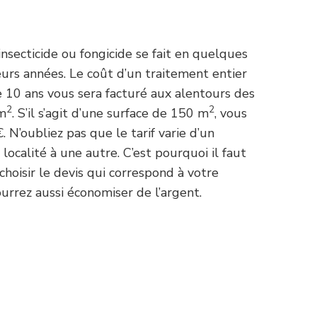
insecticide ou fongicide se fait en quelques
eurs années. Le coût d’un traitement entier
e 10 ans vous sera facturé aux alentours des
2
2
 m
. S’il s’agit d’une surface de 150 m
, vous
 N’oubliez pas que le tarif varie d’un
localité à une autre. C’est pourquoi il faut
 choisir le devis qui correspond à votre
ourrez aussi économiser de l’argent.