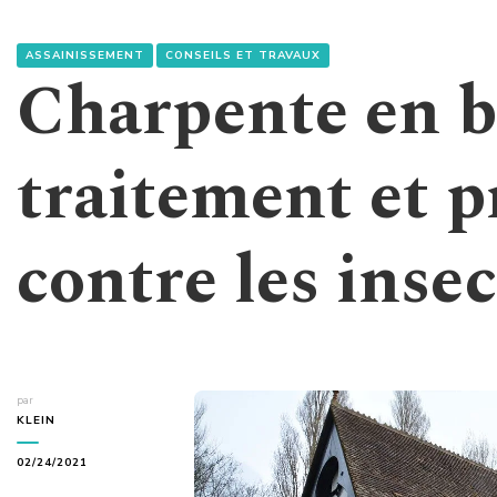
ASSAINISSEMENT
CONSEILS ET TRAVAUX
Charpente en bo
traitement et p
contre les inse
par
KLEIN
02/24/2021