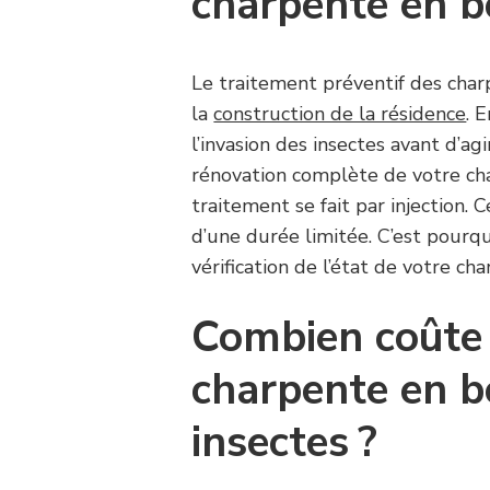
charpente en b
Le traitement préventif des char
la
construction de la résidence
. 
l’invasion des insectes avant d’a
rénovation complète de votre char
traitement se fait par injection. 
d’une durée limitée. C’est pourq
vérification de l’état de votre c
Combien coûte 
charpente en bo
insectes ?