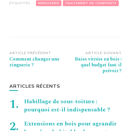
ÉTIQUETTES :
MENUISERIE
TRAITEMENT DE CHARPENTE
Navigation
ARTICLE PRÉCÉDENT
ARTICLE SUIVANT
Comment changer une
Baies vitrées en bois :
d’article
zinguerie ?
quel budget faut-il
prévoir ?
ARTICLES RÉCENTS
Habillage de sous-toiture :
pourquoi est-il indispensable ?
Extensions en bois pour agrandir