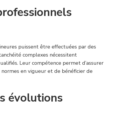
professionnels
ineures puissent être effectuées par des
’étanchéité complexes nécessitent
 qualifiés. Leur compétence permet d’assurer
normes en vigueur et de bénéficier de
.
s évolutions