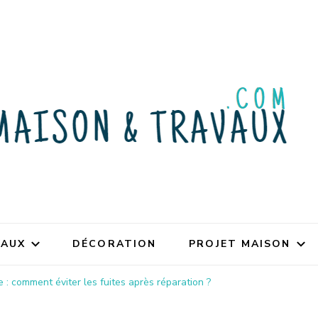
VAUX
DÉCORATION
PROJET MAISON
e : comment éviter les fuites après réparation ?