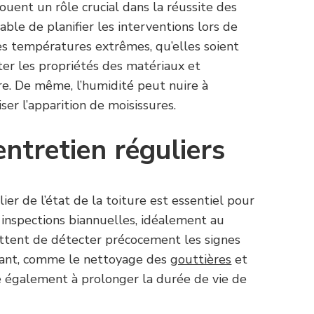
uent un rôle crucial dans la réussite des
érable de planifier les interventions lors de
es températures extrêmes, qu’elles soient
ter les propriétés des matériaux et
. De même, l’humidité peut nuire à
ser l’apparition de moisissures.
entretien réguliers
lier de l’état de la toiture est essentiel pour
 inspections biannuelles, idéalement au
ttent de détecter précocement les signes
urant, comme le nettoyage des
gouttières
et
ue également à prolonger la durée de vie de