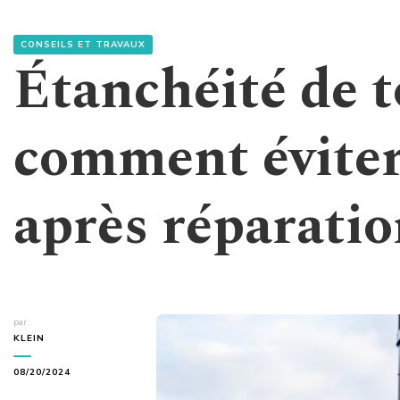
CONSEILS ET TRAVAUX
Étanchéité de t
comment éviter 
après réparatio
par
KLEIN
08/20/2024