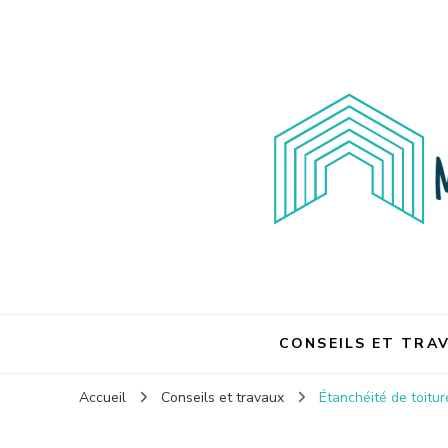
Maison et travaux
Maison et travaux
CONSEILS ET TRA
Accueil
Conseils et travaux
Étanchéité de toitur