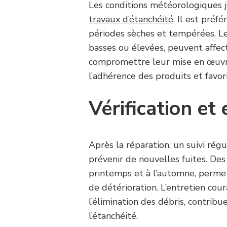
Les conditions météorologiques jo
travaux d’étanchéité
. Il est préf
périodes sèches et tempérées. L
basses ou élevées, peuvent affec
compromettre leur mise en œuvre
l’adhérence des produits et favori
Vérification et 
Après la réparation, un suivi régu
prévenir de nouvelles fuites. Des
printemps et à l’automne, perme
de détérioration. L’entretien co
l’élimination des débris, contrib
l’étanchéité.