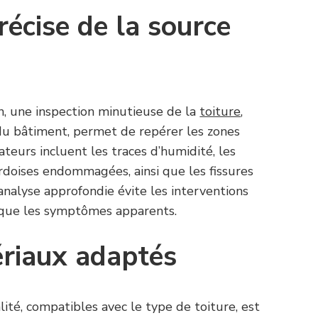
précise de la source
n, une inspection minutieuse de la
toiture
,
ur du bâtiment, permet de repérer les zones
teurs incluent les traces d’humidité, les
ardoises endommagées, ainsi que les fissures
 analyse approfondie évite les interventions
nt que les symptômes apparents.
riaux adaptés
ité, compatibles avec le type de toiture, est