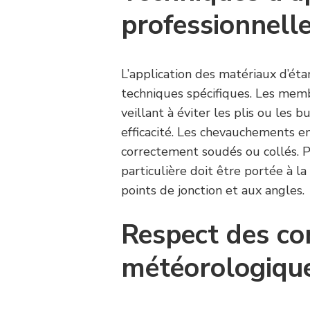
professionnell
L’application des matériaux d’ét
techniques spécifiques. Les memb
veillant à éviter les plis ou les 
efficacité. Les chevauchements en
correctement soudés ou collés. Po
particulière doit être portée à l
points de jonction et aux angles.
Respect des co
météorologiqu