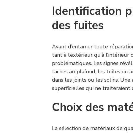
Identification 
des fuites
Avant d’entamer toute réparatio
tant à l’extérieur qu’à l’intérie
problématiques. Les signes révéla
taches au plafond, les tuiles ou 
dans les joints ou les solins. Une
superficielles qui ne traiteraie
Choix des maté
La sélection de matériaux de qual