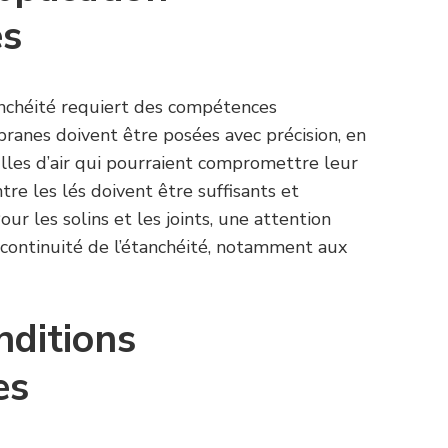
es
anchéité requiert des compétences
ranes doivent être posées avec précision, en
bulles d’air qui pourraient compromettre leur
tre les lés doivent être suffisants et
ur les solins et les joints, une attention
a continuité de l’étanchéité, notamment aux
nditions
es