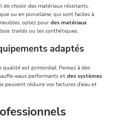
l de choisir des matériaux résistants.
que ou en porcelaine, qui sont faciles à
s meubles, optez pour
des matériaux
ois traités ou les synthétiques.
équipements adaptés
 qualité est primordial. Pensez à des
hauffe-eaux performants et
des systèmes
oix peuvent réduire vos factures d’eau et
ofessionnels