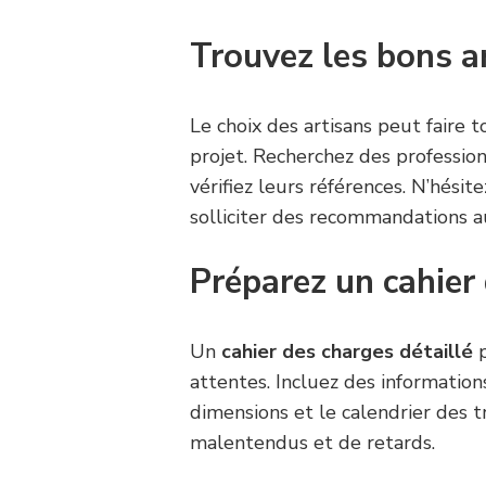
Trouvez les bons a
Le choix des artisans peut faire t
projet. Recherchez des professio
vérifiez leurs références. N’hésit
solliciter des recommandations 
Préparez un cahier
Un
cahier des charges détaillé
p
attentes. Incluez des informations
dimensions et le calendrier des t
malentendus et de retards.