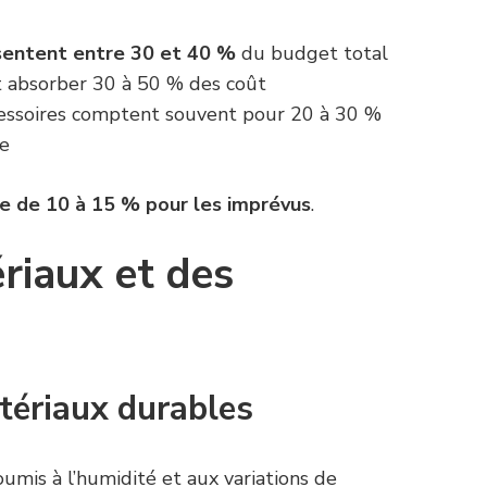
sentent entre 30 et 40 %
du budget total
 absorber 30 à 50 % des coût
ccessoires comptent souvent pour 20 à 30 %
le
e de 10 à 15 % pour les imprévus
.
riaux et des
tériaux durables
umis à l’humidité et aux variations de