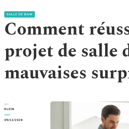
SALLE DE BAIN
Comment réussi
projet de salle 
mauvaises surpr
par
KLEIN
05/12/2026