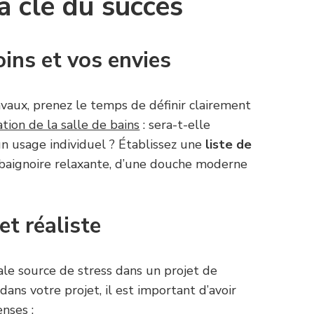
la clé du succès
oins et vos envies
avaux, prenez le temps de définir clairement
sation de la salle de bains
: sera-t-elle
un usage individuel ? Établissez une
liste de
ne baignoire relaxante, d’une douche moderne
et réaliste
ale source de stress dans un projet de
dans votre projet, il est important d’avoir
nses :