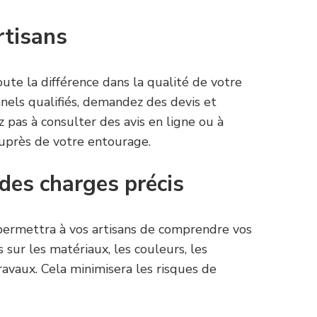
rtisans
oute la différence dans la qualité de votre
nnels qualifiés, demandez des devis et
ez pas à consulter des avis en ligne ou à
auprès de votre entourage.
 des charges précis
ermettra à vos artisans de comprendre vos
 sur les matériaux, les couleurs, les
ravaux. Cela minimisera les risques de