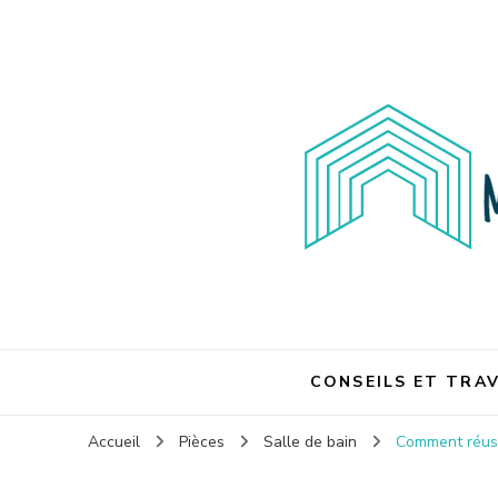
Maison et travaux
Maison et travaux
CONSEILS ET TRA
Accueil
Pièces
Salle de bain
Comment réussi