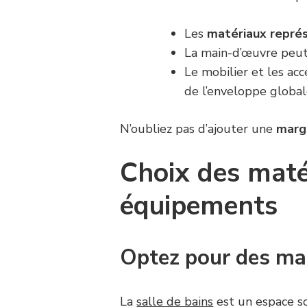
Les
matériaux repré
La main-d’œuvre peut
Le mobilier et les a
de l’enveloppe globa
N’oubliez pas d’ajouter une
marg
Choix des maté
équipements
Optez pour des ma
La
salle de bains
est un espace so