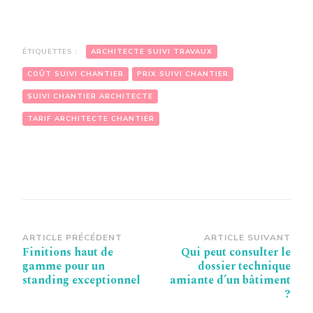
ÉTIQUETTES :
ARCHITECTE SUIVI TRAVAUX
COÛT SUIVI CHANTIER
PRIX SUIVI CHANTIER
SUIVI CHANTIER ARCHITECTE
TARIF ARCHITECTE CHANTIER
Navigation
ARTICLE PRÉCÉDENT
ARTICLE SUIVANT
Finitions haut de
Qui peut consulter le
d’article
gamme pour un
dossier technique
standing exceptionnel
amiante d’un bâtiment
?