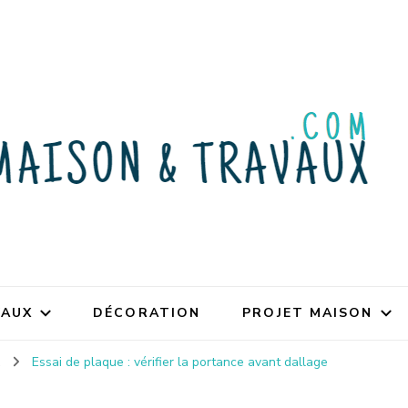
VAUX
DÉCORATION
PROJET MAISON
x
Essai de plaque : vérifier la portance avant dallage