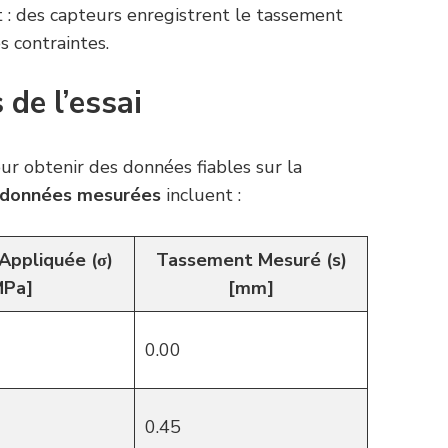
: des capteurs enregistrent le tassement
s contraintes.
 de l’essai
r obtenir des données fiables sur la
données mesurées
incluent :
Appliquée (σ)
Tassement Mesuré (s)
MPa]
[mm]
0.00
0.45