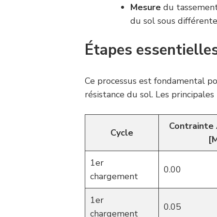
Mesure
du tassement 
du sol sous différente
Étapes essentielles
Ce processus est fondamental pou
résistance du sol. Les principales
Contrainte 
Cycle
[
1er
0.00
chargement
1er
0.05
chargement