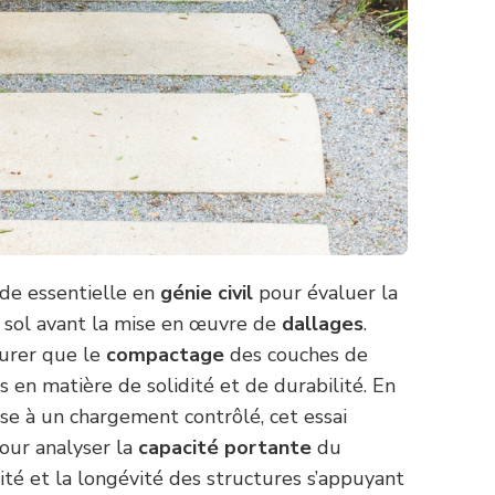
de essentielle en
génie civil
pour évaluer la
sol avant la mise en œuvre de
dallages
.
surer que le
compactage
des couches de
 en matière de solidité et de durabilité. En
ise à un chargement contrôlé, cet essai
our analyser la
capacité portante
du
urité et la longévité des structures s’appuyant