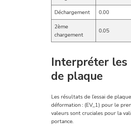
Déchargement
0.00
2ème
0.05
chargement
Interpréter les 
de plaque
Les résultats de l’essai de pla
déformation : (EV_1) pour le prem
valeurs sont cruciales pour la va
portance.