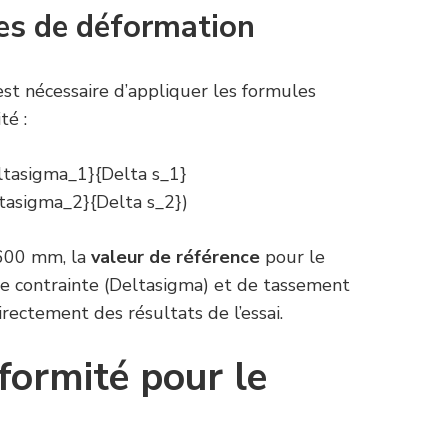
es de déformation
 est nécessaire d’appliquer les formules
té :
ltasigma_1}{Delta s_1}
ltasigma_2}{Delta s_2})
 600 mm, la
valeur de référence
pour le
de contrainte (Deltasigma) et de tassement
irectement des résultats de l’essai.
formité pour le