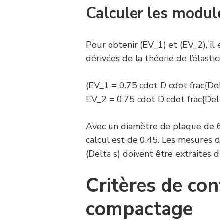
Calculer les modul
Pour obtenir (EV_1) et (EV_2), il
dérivées de la théorie de l’élastici
(EV_1 = 0.75 cdot D cdot frac{De
EV_2 = 0.75 cdot D cdot frac{De
Avec un diamètre de plaque de
calcul est de 0.45. Les mesures 
(Delta s) doivent être extraites d
Critères de con
compactage