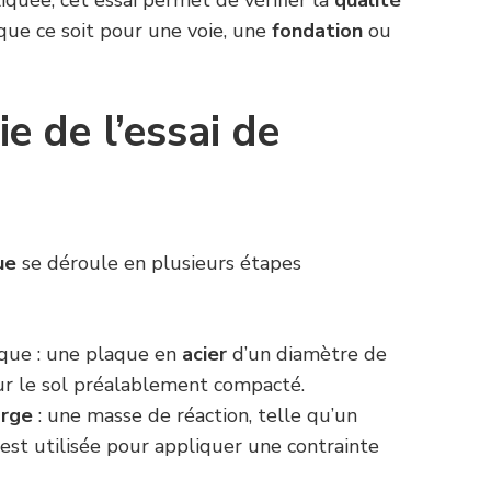
quée, cet essai permet de vérifier la
qualité
que ce soit pour une voie, une
fondation
ou
e de l’essai de
ue
se déroule en plusieurs étapes
que : une plaque en
acier
d’un diamètre de
r le sol préalablement compacté.
arge
: une masse de réaction, telle qu’un
est utilisée pour appliquer une contrainte