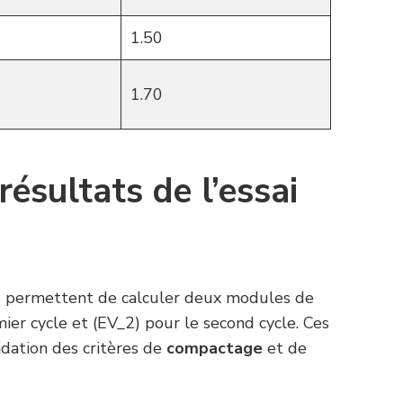
1.50
1.70
résultats de l’essai
que permettent de calculer deux modules de
ier cycle et (EV_2) pour le second cycle. Ces
lidation des critères de
compactage
et de