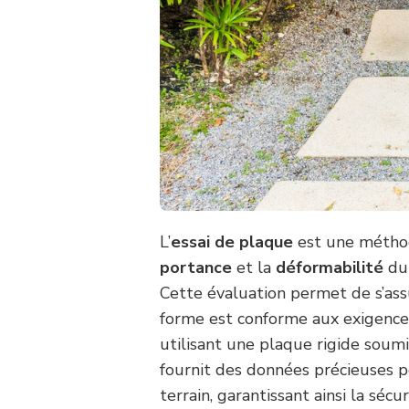
L’
essai de plaque
est une métho
portance
et la
déformabilité
du 
Cette évaluation permet de s’as
forme est conforme aux exigences
utilisant une plaque rigide soum
fournit des données précieuses p
terrain, garantissant ainsi la séc