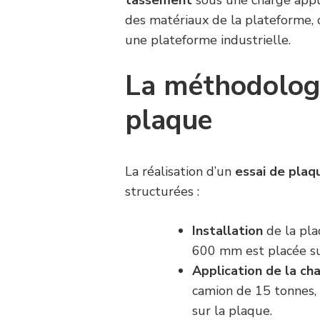
tassement
sous une charge appli
des matériaux de la plateforme, 
une plateforme industrielle.
La méthodologi
plaque
La réalisation d’un
essai de plaq
structurées :
Installation
de la pla
600 mm est placée su
Application de la ch
camion de 15 tonnes, 
sur la plaque.