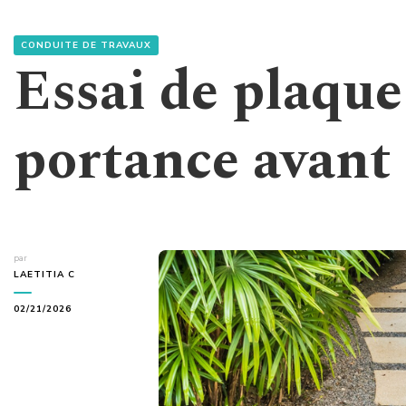
CONDUITE DE TRAVAUX
Essai de plaque 
portance avant 
par
LAETITIA C
02/21/2026