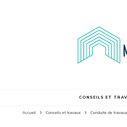
Maison et travaux
Maison et travaux
CONSEILS ET TRA
Accueil
Conseils et travaux
Conduite de travau