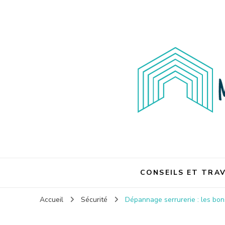
Maison et travaux
Maison et travaux
CONSEILS ET TRA
Accueil
Sécurité
Dépannage serrurerie : les bon