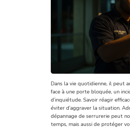
Dans la vie quotidienne, il peut 
face à une porte bloquée, un inc
d’inquiétude. Savoir réagir effi
éviter d’aggraver la situation. A
dépannage de serrurerie peut n
temps, mais aussi de protéger vot