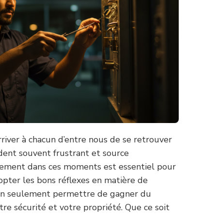
arriver à chacun d’entre nous de se retrouver
ident souvent frustrant et source
cacement dans ces moments est essentiel pour
dopter les bons réflexes en matière de
on seulement permettre de gagner du
re sécurité et votre propriété. Que ce soit