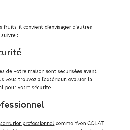
 fruits, il convient d’envisager d’autres
suivre :
curité
es de votre maison sont sécurisées avant
us vous trouvez à l’extérieur, évaluer la
al pour votre sécurité.
ofessionnel
n
serrurier professionnel
comme Yvon COLAT