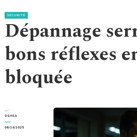
SÉCURITÉ
Dépannage serru
bons réflexes e
bloquée
par
OSHEA
06/14/2025