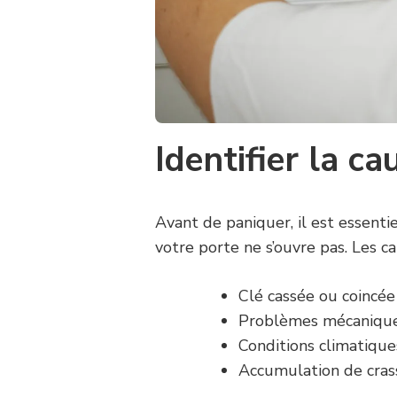
Identifier la c
Avant de paniquer, il est essenti
votre porte ne s’ouvre pas. Les c
Clé cassée ou coincée
Problèmes mécaniques
Conditions climatique
Accumulation de crass