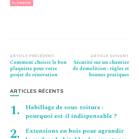
PLOMBIER
Navigation
ARTICLE PRÉCÉDENT
ARTICLE SUIVANT
Comment choisir le bon
Sécurité sur un chantier
d’article
plaquiste pour votre
de démolition : règles et
projet de rénovation
bonnes pratiques
ARTICLES RÉCENTS
Habillage de sous-toiture :
pourquoi est-il indispensable ?
Extensions en bois pour agrandir