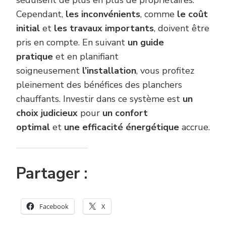
séduisent de plus en plus de propriétaires.
Cependant,
les inconvénients
, comme
le coût
initial
et
les travaux importants
, doivent être
pris en compte. En suivant
un guide
pratique
et en planifiant
soigneusement
l’installation
, vous profitez
pleinement des bénéfices des planchers
chauffants. Investir dans ce système est
un
choix judicieux
pour
un confort
optimal
et
une efficacité énergétique
accrue.
Partager :
Facebook
X