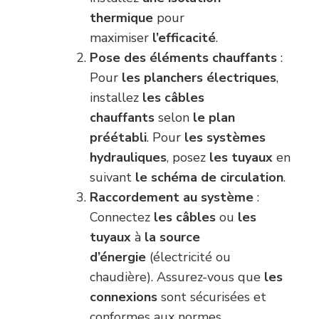
thermique
pour
maximiser
l’efficacité
.
Pose des éléments chauffants
:
Pour
les planchers électriques
,
installez
les câbles
chauffants
selon
le plan
préétabli
. Pour
les systèmes
hydrauliques
, posez
les tuyaux
en
suivant
le schéma de circulation
.
Raccordement au système
:
Connectez
les câbles
ou
les
tuyaux
à
la source
d’énergie
(électricité ou
chaudière). Assurez-vous que
les
connexions
sont sécurisées et
conformes aux normes.