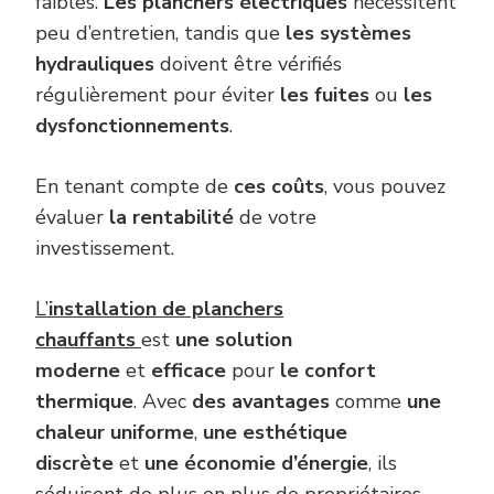
faibles.
Les planchers électriques
nécessitent
peu d’entretien, tandis que
les systèmes
hydrauliques
doivent être vérifiés
régulièrement pour éviter
les fuites
ou
les
dysfonctionnements
.
En tenant compte de
ces coûts
, vous pouvez
évaluer
la rentabilité
de votre
investissement.
L’
installation de planchers
chauffants
est
une solution
moderne
et
efficace
pour
le confort
thermique
. Avec
des avantages
comme
une
chaleur uniforme
,
une esthétique
discrète
et
une économie d’énergie
, ils