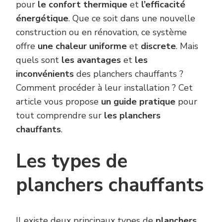
pour
le confort thermique
et
l’efficacité
énergétique
. Que ce soit dans une nouvelle
construction ou en rénovation, ce système
offre
une chaleur uniforme
et
discrete
. Mais
quels sont
les avantages
et
les
inconvénients
des planchers chauffants ?
Comment procéder à leur installation ? Cet
article vous propose
un guide pratique
pour
tout comprendre sur
les planchers
chauffants
.
Les types de
planchers chauffants
Il existe
deux principaux types de
planchers