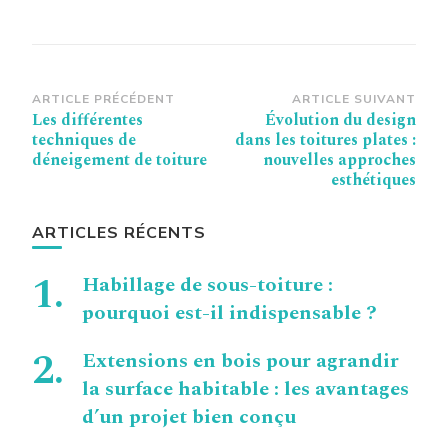
Navigation
ARTICLE PRÉCÉDENT
ARTICLE SUIVANT
Les différentes
Évolution du design
d’article
techniques de
dans les toitures plates :
déneigement de toiture
nouvelles approches
esthétiques
ARTICLES RÉCENTS
Habillage de sous-toiture :
pourquoi est-il indispensable ?
Extensions en bois pour agrandir
la surface habitable : les avantages
d’un projet bien conçu