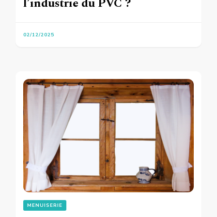
l’industrie du PVC ?
02/12/2025
MENUISERIE