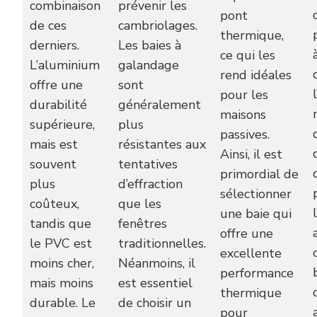
combinaison
prévenir les
pont
de ces
cambriolages.
thermique,
derniers.
Les baies à
ce qui les
L’aluminium
galandage
rend idéales
offre une
sont
pour les
durabilité
généralement
maisons
supérieure,
plus
passives.
mais est
résistantes aux
Ainsi, il est
souvent
tentatives
primordial de
plus
d’effraction
sélectionner
coûteux,
que les
une baie qui
tandis que
fenêtres
offre une
le PVC est
traditionnelles.
excellente
moins cher,
Néanmoins, il
performance
mais moins
est essentiel
thermique
durable. Le
de choisir un
pour