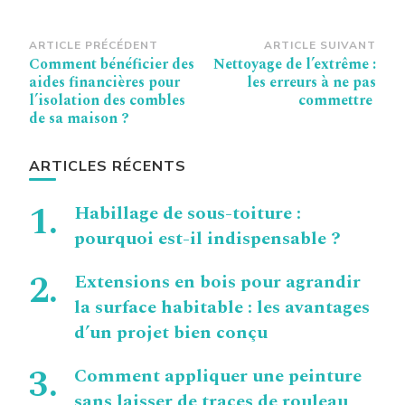
Navigation
ARTICLE PRÉCÉDENT
ARTICLE SUIVANT
Comment bénéficier des
Nettoyage de l’extrême :
d’article
aides financières pour
les erreurs à ne pas
l’isolation des combles
commettre
de sa maison ?
ARTICLES RÉCENTS
Habillage de sous-toiture :
pourquoi est-il indispensable ?
Extensions en bois pour agrandir
la surface habitable : les avantages
d’un projet bien conçu
Comment appliquer une peinture
sans laisser de traces de rouleau