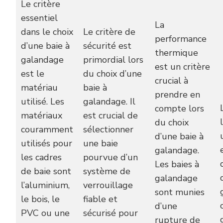
Le critère
essentiel
La
dans le choix
Le critère de
performance
d’une baie à
sécurité est
thermique
galandage
primordial lors
est un critère
est le
du choix d’une
crucial à
matériau
baie à
prendre en
utilisé. Les
galandage. Il
compte lors
matériaux
est crucial de
du choix
couramment
sélectionner
d’une baie à
utilisés pour
une baie
galandage.
les cadres
pourvue d’un
Les baies à
de baie sont
système de
galandage
l’aluminium,
verrouillage
sont munies
le bois, le
fiable et
d’une
PVC ou une
sécurisé pour
rupture de