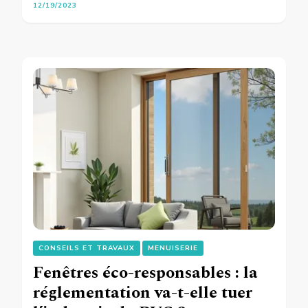
12/19/2023
CONSEILS ET TRAVAUX
MENUISERIE
Fenêtres éco-responsables : la
réglementation va-t-elle tuer