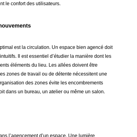
t le confort des utilisateurs.
s mouvements
timal est la circulation. Un espace bien agencé doit
tuitifs. Il est essentiel d’étudier la manière dont les
rents éléments du lieu. Les allées doivent être
les zones de travail ou de détente nécessitent une
organisation des zones évite les encombrements
e soit dans un bureau, un atelier ou même un salon.
 dans l’agencement d’un espace. Une lumière