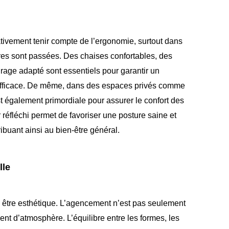
ivement tenir compte de l’ergonomie, surtout dans
ures sont passées. Des chaises confortables, des
rage adapté sont essentiels pour garantir un
 efficace. De même, dans des espaces privés comme
t également primordiale pour assurer le confort des
 réfléchi permet de favoriser une posture saine et
ribuant ainsi au bien-être général.
lle
i être esthétique. L’agencement n’est pas seulement
ent d’atmosphère. L’équilibre entre les formes, les