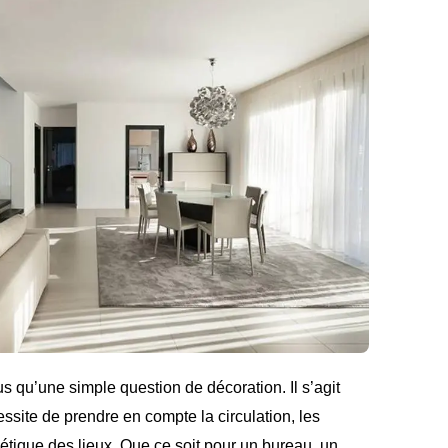
 qu’une simple question de décoration. Il s’agit
cessite de prendre en compte la circulation, les
thétique des lieux. Que ce soit pour un bureau, un