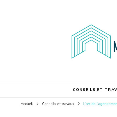
Maison et travaux
Maison et travaux
CONSEILS ET TRA
Accueil
Conseils et travaux
L’art de l’agenceme