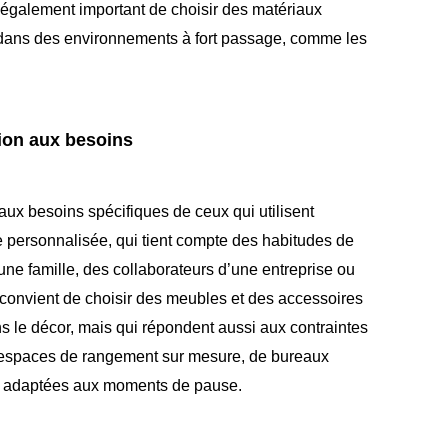
est également important de choisir des matériaux
ut dans des environnements à fort passage, comme les
tion aux besoins
ux besoins spécifiques de ceux qui utilisent
 personnalisée, qui tient compte des habitudes de
ne famille, des collaborateurs d’une entreprise ou
l convient de choisir des meubles et des accessoires
s le décor, mais qui répondent aussi aux contraintes
 d’espaces de rangement sur mesure, de bureaux
e adaptées aux moments de pause.