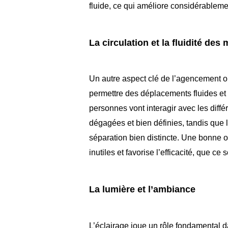
fluide, ce qui améliore considérablemen
La circulation et la fluidité de
Un autre aspect clé de l’agencement op
permettre des déplacements fluides et in
personnes vont interagir avec les diffé
dégagées et bien définies, tandis que 
séparation bien distincte. Une bonne 
inutiles et favorise l’efficacité, que c
La lumière et l’ambiance
L’éclairage joue un rôle fondamental