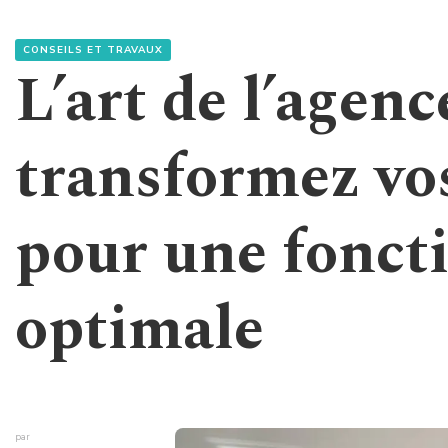
CONSEILS ET TRAVAUX
L’art de l’agen
transformez vo
pour une fonct
optimale
par