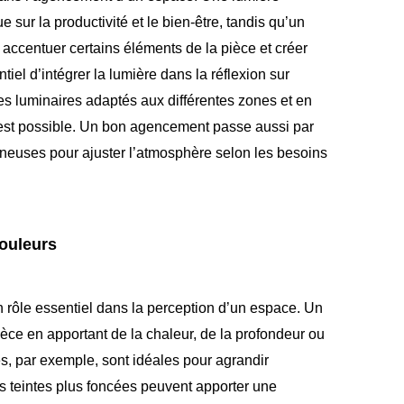
 sur la productivité et le bien-être, tandis qu’un
t accentuer certains éléments de la pièce et créer
tiel d’intégrer la lumière dans la réflexion sur
des luminaires adaptés aux différentes zones et en
a est possible. Un bon agencement passe aussi par
neuses pour ajuster l’atmosphère selon les besoins
couleurs
n rôle essentiel dans la perception d’un espace. Un
ièce en apportant de la chaleur, de la profondeur ou
s, par exemple, sont idéales pour agrandir
s teintes plus foncées peuvent apporter une