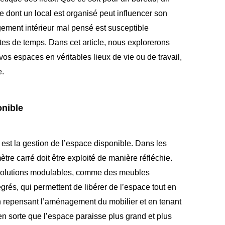
 dont un local est organisé peut influencer son
ement intérieur mal pensé est susceptible
rtes de temps. Dans cet article, nous explorerons
 vos espaces en véritables lieux de vie ou de travail,
e.
onible
est la gestion de l’espace disponible. Dans les
tre carré doit être exploité de manière réfléchie.
es solutions modulables, comme des meubles
rés, qui permettent de libérer de l’espace tout en
En repensant l’aménagement du mobilier et en tenant
 en sorte que l’espace paraisse plus grand et plus