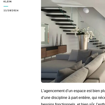
KLEIN
11/18/2024
L’agencement d’un espace est bien plus
d’une discipline à part entière, qui né
besoins fonctionnels, et bien sûr, l’es