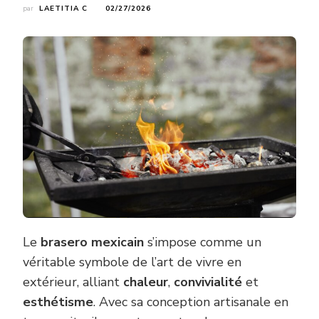
par
LAETITIA C
02/27/2026
Le
brasero mexicain
s’impose comme un
véritable symbole de l’art de vivre en
extérieur, alliant
chaleur
,
convivialité
et
esthétisme
. Avec sa conception artisanale en