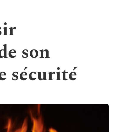
ir
de son
e sécurité