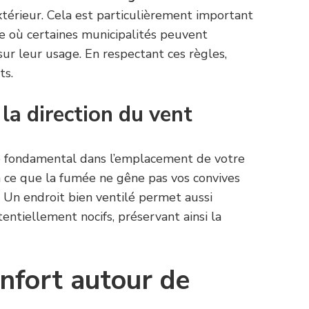
térieur. Cela est particulièrement important
e où certaines municipalités peuvent
sur leur usage. En respectant ces règles,
ts.
la direction du vent
e fondamental dans l’emplacement de votre
 à ce que la fumée ne gêne pas vos convives
. Un endroit bien ventilé permet aussi
tentiellement nocifs, préservant ainsi la
onfort autour de