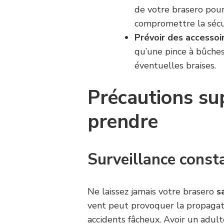
de votre brasero pou
compromettre la sécu
Prévoir des accessoir
qu’une pince à bûches
éventuelles braises.
Précautions su
prendre
Surveillance const
Ne laissez jamais votre brasero
s
vent peut provoquer la propagatio
accidents fâcheux. Avoir un adult