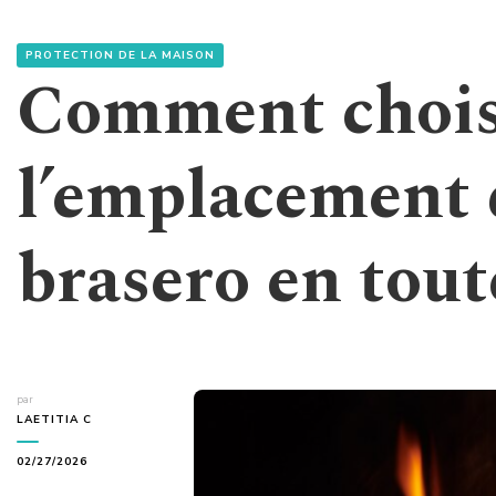
PROTECTION DE LA MAISON
Comment chois
l’emplacement 
brasero en tout
par
LAETITIA C
02/27/2026