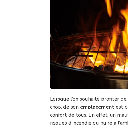
Lorsque l’on souhaite profiter de
choix de son
emplacement
est p
confort de tous. En effet, un ma
risques d’incendie ou nuire à l’am