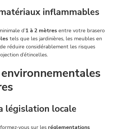
 matériaux inflammables
minimale d’
1 à 2 mètres
entre votre brasero
bles
tels que les jardinières, les meubles en
t de réduire considérablement les risques
ojection d’étincelles.
 environnementales
res
a législation locale
informez-vous sur les
réglementations