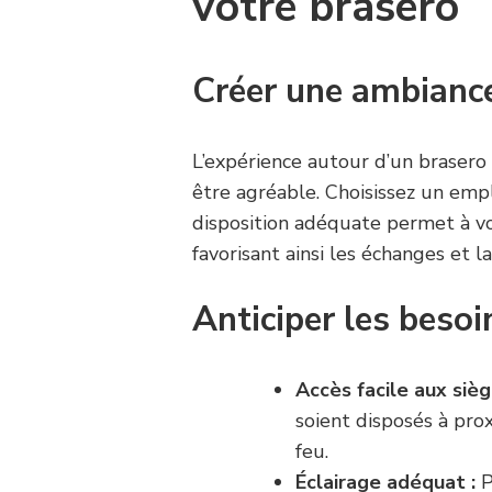
votre brasero
Créer une ambiance
L’expérience autour d’un brasero n
être agréable. Choisissez un emp
disposition adéquate permet à vo
favorisant ainsi les échanges et 
Anticiper les besoi
Accès facile aux sièg
soient disposés à pro
feu.
Éclairage adéquat :
P