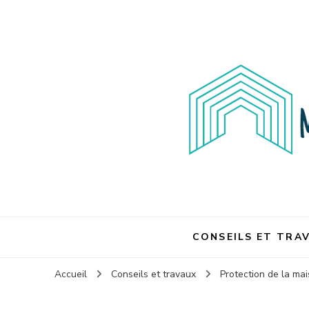
Maison et travaux
Maison et travaux
CONSEILS ET TRA
Accueil
Conseils et travaux
Protection de la ma