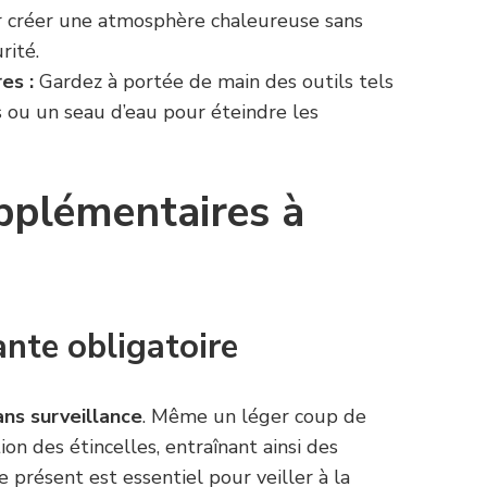
r créer une atmosphère chaleureuse sans
rité.
es :
Gardez à portée de main des outils tels
 ou un seau d’eau pour éteindre les
pplémentaires à
ante obligatoire
ans surveillance
. Même un léger coup de
n des étincelles, entraînant ainsi des
e présent est essentiel pour veiller à la