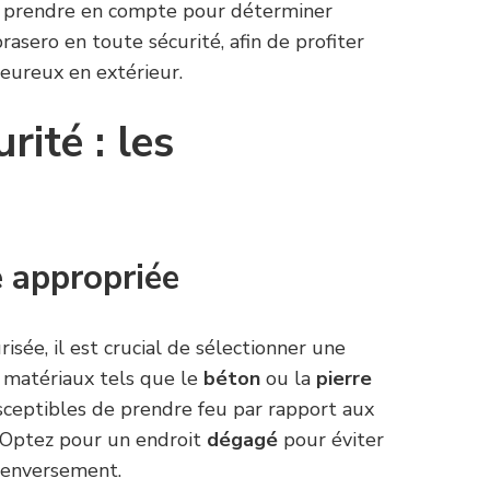
 à prendre en compte pour déterminer
brasero en toute sécurité, afin de profiter
eureux en extérieur.
rité : les
e appropriée
risée, il est crucial de sélectionner une
s matériaux tels que le
béton
ou la
pierre
usceptibles de prendre feu par rapport aux
. Optez pour un endroit
dégagé
pour éviter
 renversement.