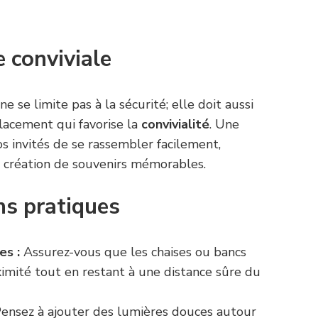
 conviviale
e se limite pas à la sécurité; elle doit aussi
lacement qui favorise la
convivialité
. Une
s invités de se rassembler facilement,
la création de souvenirs mémorables.
ns pratiques
es :
Assurez-vous que les chaises ou bancs
ximité tout en restant à une distance sûre du
ensez à ajouter des lumières douces autour