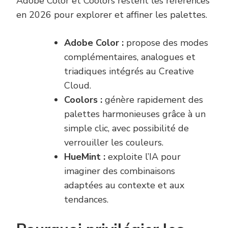
Adobe Color et Coolors restent les références
en 2026 pour explorer et affiner les palettes.
Adobe Color :
propose des modes
complémentaires, analogues et
triadiques intégrés au Creative
Cloud.
Coolors :
génère rapidement des
palettes harmonieuses grâce à un
simple clic, avec possibilité de
verrouiller les couleurs.
HueMint :
exploite l’IA pour
imaginer des combinaisons
adaptées au contexte et aux
tendances.