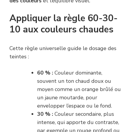
des couleurs
et l’équilibre visuel.
Appliquer la règle 60-30-
10 aux couleurs chaudes
Cette règle universelle guide le dosage des
teintes :
60 % :
Couleur dominante,
souvent un ton chaud doux ou
moyen comme un orange brûlé ou
un jaune moutarde, pour
envelopper l’espace ou le fond.
30 % :
Couleur secondaire, plus
intense, qui apporte du contraste,
par exemple un rouge profond ou