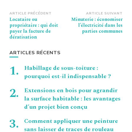
Navigation
ARTICLE PRÉCÉDENT
ARTICLE SUIVANT
Locataire ou
Minuterie : économiser
d’article
propriétaire : qui doit
l’électricité dans les
payer la facture de
parties communes
dératisation
ARTICLES RÉCENTS
Habillage de sous-toiture :
pourquoi est-il indispensable ?
Extensions en bois pour agrandir
la surface habitable : les avantages
d’un projet bien conçu
Comment appliquer une peinture
sans laisser de traces de rouleau