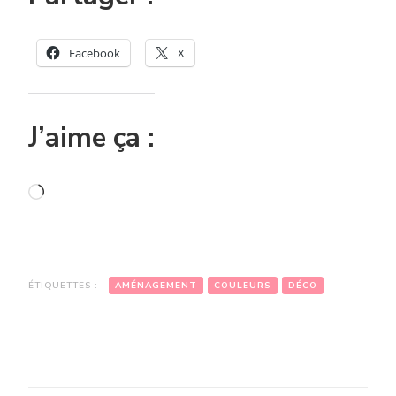
Facebook
X
J’aime ça :
Chargement…
ÉTIQUETTES :
AMÉNAGEMENT
COULEURS
DÉCO