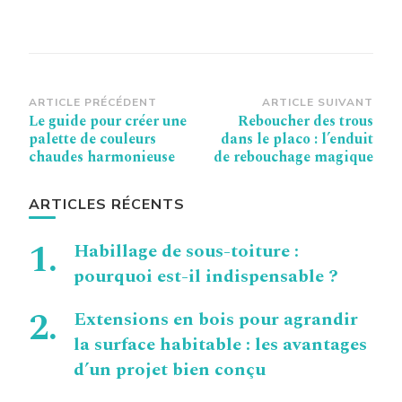
Navigation
ARTICLE PRÉCÉDENT
ARTICLE SUIVANT
Le guide pour créer une
Reboucher des trous
d’article
palette de couleurs
dans le placo : l’enduit
chaudes harmonieuse
de rebouchage magique
ARTICLES RÉCENTS
Habillage de sous-toiture :
pourquoi est-il indispensable ?
Extensions en bois pour agrandir
la surface habitable : les avantages
d’un projet bien conçu