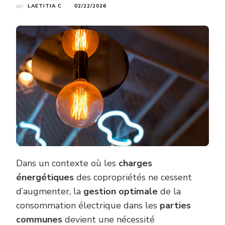
par
LAETITIA C
02/22/2026
Dans un contexte où les
charges
énergétiques
des copropriétés ne cessent
d’augmenter, la
gestion optimale
de la
consommation électrique dans les
parties
communes
devient une nécessité