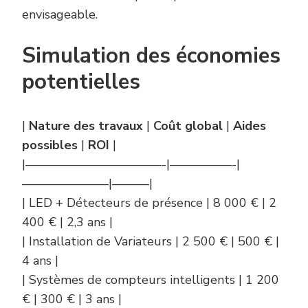
envisageable.
Simulation des économies
potentielles
|
Nature des travaux
|
Coût global
|
Aides
possibles
|
ROI
|
|———————————-|—————-|
———————|———|
| LED + Détecteurs de présence | 8 000 € | 2
400 € | 2,3 ans |
| Installation de Variateurs | 2 500 € | 500 € |
4 ans |
| Systèmes de compteurs intelligents | 1 200
€ | 300 € | 3 ans |