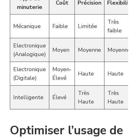
Coût
Précision
Flexibilité
minuterie
Très
Mécanique
Faible
Limitée
faible
Electronique
Moyen
Moyenne
Moyenne
(Analogique)
Electronique
Moyen-
Haute
Haute
(Digitale)
Élevé
Très
Très
Intelligente
Élevé
Haute
Haute
Optimiser l’usage de