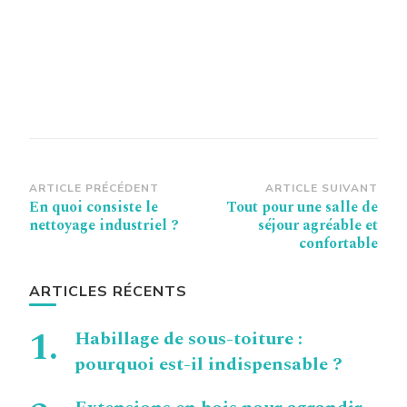
Navigation
ARTICLE PRÉCÉDENT
ARTICLE SUIVANT
En quoi consiste le
Tout pour une salle de
d’article
nettoyage industriel ?
séjour agréable et
confortable
ARTICLES RÉCENTS
Habillage de sous-toiture :
pourquoi est-il indispensable ?