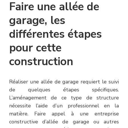
Faire une allée de
garage, les
différentes étapes
pour cette
construction
Réaliser une allée de garage requiert le suivi
de quelques étapes spécifiques.
L’aménagement de ce type de structure
nécessite l’aide d’un professionnel en la
matière. Faire appel à une entreprise
constructive d’allée de garage ou autres