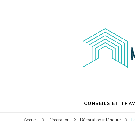
Maison et travaux
Maison et travaux
CONSEILS ET TRA
Accueil
Décoration
Décoration intérieure
L