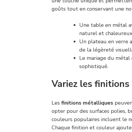
une touche unique et permettent
goûts tout en conservant une not
Une table en métal av
naturel et chaleureux
Un plateau en verre 
de la légèreté visuel
Le mariage du métal e
sophistiqué.
Variez les finitions
Les
finitions métalliques
peuvent
opter pour des surfaces polies, b
couleurs populaires incluent le noi
Chaque finition et couleur ajout