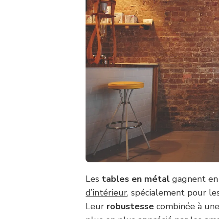
Les
tables en métal
gagnent en 
d’intérieur
, spécialement pour le
Leur
robustesse
combinée à un