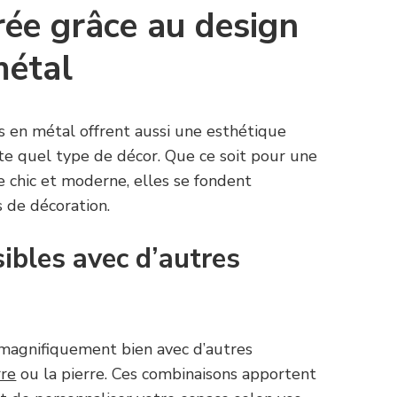
rée grâce au design
métal
es en métal offrent aussi une esthétique
rte quel type de décor. Que ce soit pour une
e chic et moderne, elles se fondent
s de décoration.
bles avec d’autres
magnifiquement bien avec d’autres
rre
ou la pierre. Ces combinaisons apportent