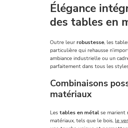
Élégance intég
des tables en 
Outre leur
robustesse
, les tabl
particulière qui rehausse n’impo
ambiance industrielle ou un cadr
parfaitement dans tous les style
Combinaisons possi
matériaux
Les
tables en métal
se marient 
matériaux, tels que le bois,
le ve