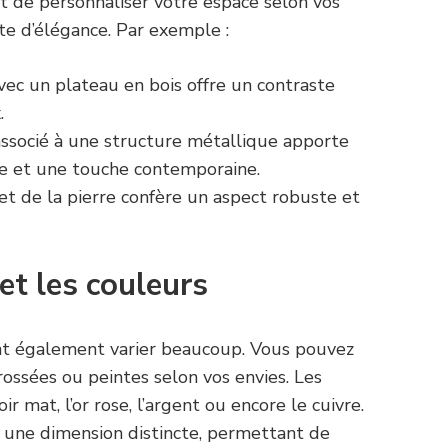
 de personnaliser votre espace selon vos
e d’élégance. Par exemple :
ec un plateau en bois offre un contraste
.
associé à une structure métallique apporte
le et une touche contemporaine.
t de la pierre confère un aspect robuste et
 et les couleurs
 également varier beaucoup. Vous pouvez
rossées ou peintes selon vos envies. Les
r mat, l’or rose, l’argent ou encore le cuivre.
e une dimension distincte, permettant de