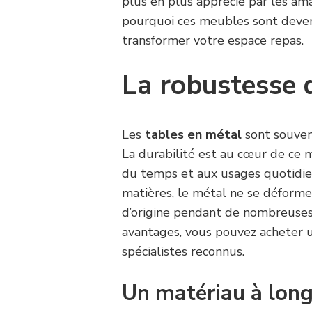
plus en plus apprécié par les am
pourquoi ces meubles sont deve
transformer votre espace repas.
La robustesse 
Les
tables en métal
sont souven
La durabilité est au cœur de ce 
du temps et aux usages quotidie
matières, le métal ne se déforme
d’origine pendant de nombreuses
avantages, vous pouvez
acheter 
spécialistes reconnus.
Un matériau à lon