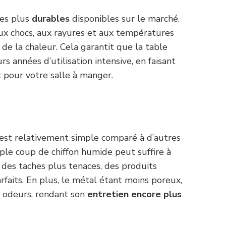
les plus
durables
disponibles sur le marché.
aux chocs, aux rayures et aux températures
 de la chaleur. Cela garantit que la table
s années d’utilisation intensive, en faisant
x
pour votre salle à manger.
est relativement simple comparé à d’autres
le coup de chiffon humide peut suffire à
 des taches plus tenaces, des produits
rfaits. En plus, le métal étant moins poreux,
s odeurs, rendant son
entretien encore plus