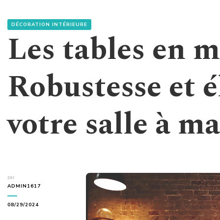
DÉCORATION INTÉRIEURE
Les tables en m
Robustesse et 
votre salle à m
par
ADMIN1617
08/29/2024