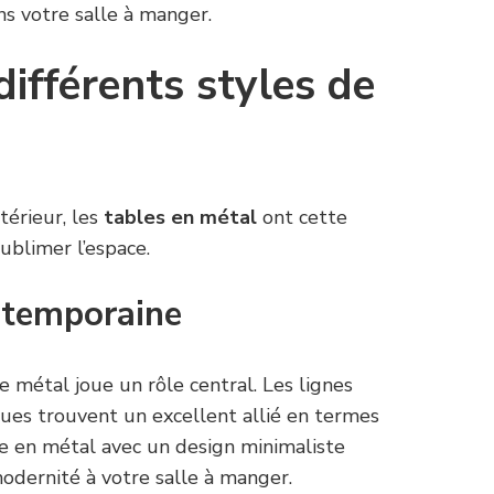
s votre salle à manger.
différents styles de
térieur, les
tables en métal
ont cette
sublimer l’espace.
ntemporaine
 le métal joue un rôle central. Les lignes
ues trouvent un excellent allié en termes
e en métal avec un design minimaliste
odernité à votre salle à manger.