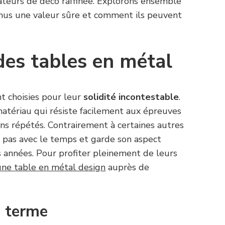
ateurs de déco raffinée. Explorons ensemble
nus une valeur sûre et comment ils peuvent
des tables en métal
t choisies pour leur
solidité incontestable
.
matériau qui résiste facilement aux épreuves
ns répétés. Contrairement à certaines autres
 pas avec le temps et garde son aspect
 années. Pour profiter pleinement de leurs
une table en métal design
auprès de
g terme