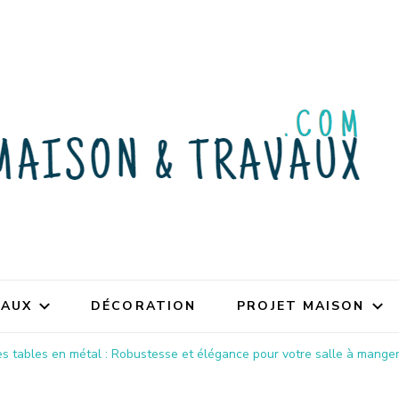
VAUX
DÉCORATION
PROJET MAISON
es tables en métal : Robustesse et élégance pour votre salle à mange