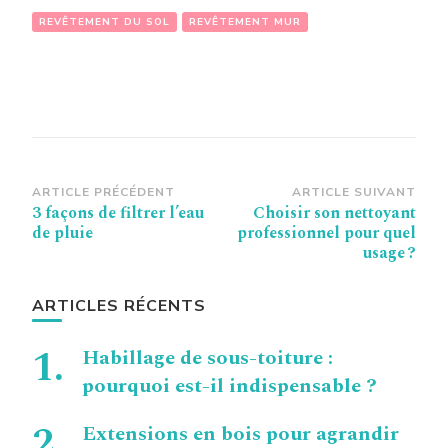
REVÊTEMENT DU SOL
REVÊTEMENT MUR
Navigation
ARTICLE PRÉCÉDENT
ARTICLE SUIVANT
3 façons de filtrer l’eau
Choisir son nettoyant
d’article
de pluie
professionnel pour quel
usage ?
ARTICLES RÉCENTS
Habillage de sous-toiture :
pourquoi est-il indispensable ?
Extensions en bois pour agrandir