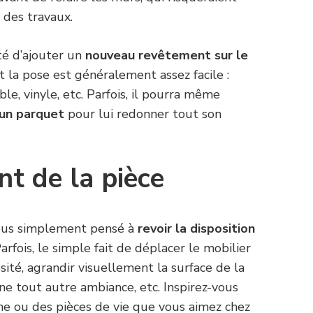
s des travaux.
ité d’ajouter un
nouveau revêtement sur le
et la pose est généralement assez facile :
ble, vinyle, etc. Parfois, il pourra même
 un parquet
pour lui redonner tout son
t de la pièce
vous simplement pensé à
revoir la disposition
arfois, le simple fait de déplacer le mobilier
ité, agrandir visuellement la surface de la
 une tout autre ambiance, etc. Inspirez-vous
gne ou des pièces de vie que vous aimez chez