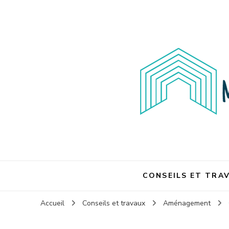
Maison et travaux
Maison et travaux
CONSEILS ET TRA
Accueil
Conseils et travaux
Aménagement