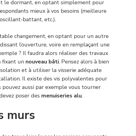
nt le dormant, en optant simplement pour
respondants mieux à vos besoins (meilleure
scillant-battant, etc.).
itable changement, en optant pour un autre
dissant l’ouverture, voire en remplaçant une
xemple ? Il faudra alors réaliser des travaux
 fixant un
nouveau bâti
. Pensez alors à bien
isolation et à utiliser la visserie adéquate
tallation. Il existe des vis polyvalentes pour
us pouvez aussi par exemple vous tourner
 devez poser des
menuiseries alu
.
es murs