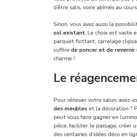
d’être salis, voire abîmés au cour
Sinon, vous avez aussi la possibil
sol existant
. Le choix est vaste 
parquet flottant, carrelage clipsa
suffire
de poncer et de revernir
charme !
Le réagencemen
Pour rénover votre salon, avez-
des meubles
et la décoration ? P
peut vous faire gagner en luminos
pièce, faciliter le passage, créer
des centaines d’idées déco en li