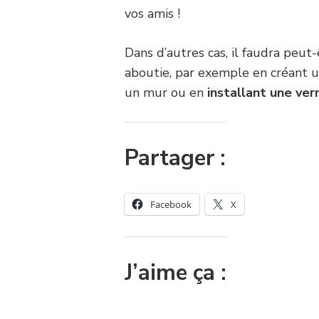
vos amis !
Dans d’autres cas, il faudra peu
aboutie, par exemple en créant u
un mur ou en
installant une ver
Partager :
Facebook
X
J’aime ça :