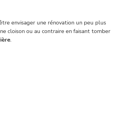
t-être envisager une rénovation un peu plus
ne cloison ou au contraire en faisant tomber
rière
.