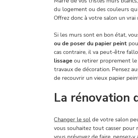
Marre de vos tristes murs blancs,
du logement ou des couleurs qui
Offrez donc à votre salon un vrai 
Si les murs sont en bon état, vo
ou de poser du papier peint
pour
cas contraire, il va peut-être falloi
lissage
ou retirer proprement le
travaux de décoration. Pensez au
de recouvrir un vieux papier pein
La rénovation 
Changer le sol
de votre salon peu
vous souhaitez tout casser pour re
vous prévoyez de faire, pensez-y 