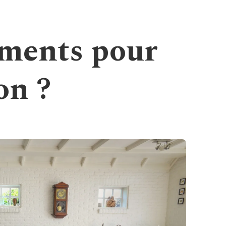
ments pour
on ?