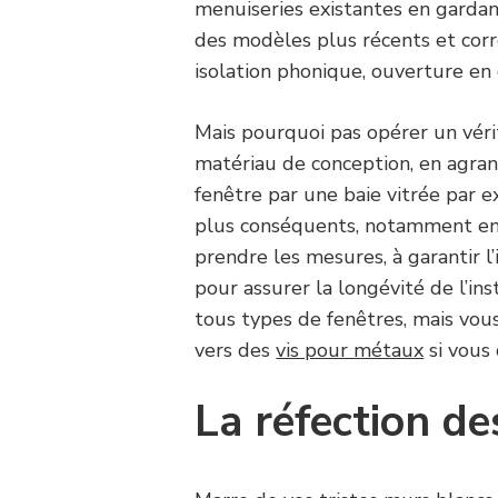
menuiseries existantes en garda
des modèles plus récents et cor
isolation phonique, ouverture en o
Mais pourquoi pas opérer un vér
matériau de conception, en agran
fenêtre par une baie vitrée par e
plus conséquents, notamment en
prendre les mesures, à garantir l’
pour assurer la longévité de l’ins
tous types de fenêtres, mais vo
vers des
vis pour métaux
si vous
La réfection d