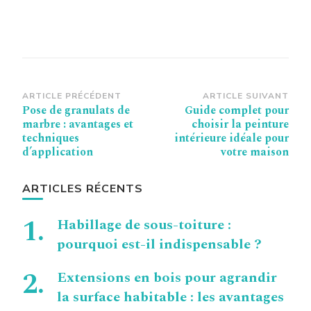
Navigation
ARTICLE PRÉCÉDENT
ARTICLE SUIVANT
Pose de granulats de
Guide complet pour
d’article
marbre : avantages et
choisir la peinture
techniques
intérieure idéale pour
d’application
votre maison
ARTICLES RÉCENTS
Habillage de sous-toiture :
pourquoi est-il indispensable ?
Extensions en bois pour agrandir
la surface habitable : les avantages