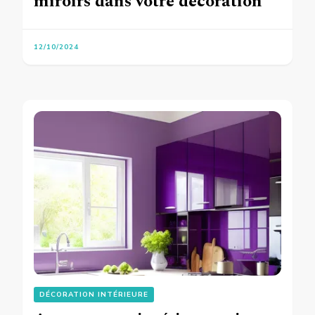
miroirs dans votre décoration
12/10/2024
DÉCORATION INTÉRIEURE