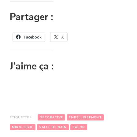
Partager :
Facebook
X
J’aime ça :
ÉTIQUETTES :
DÉCORATIVE
EMBELLISSEMENT
MIROITERIE
SALLE DE BAIN
SALON