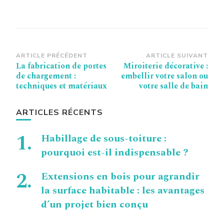
Navigation
ARTICLE PRÉCÉDENT
ARTICLE SUIVANT
La fabrication de portes
Miroiterie décorative :
d’article
de chargement :
embellir votre salon ou
techniques et matériaux
votre salle de bain
ARTICLES RÉCENTS
Habillage de sous-toiture :
pourquoi est-il indispensable ?
Extensions en bois pour agrandir
la surface habitable : les avantages
d’un projet bien conçu