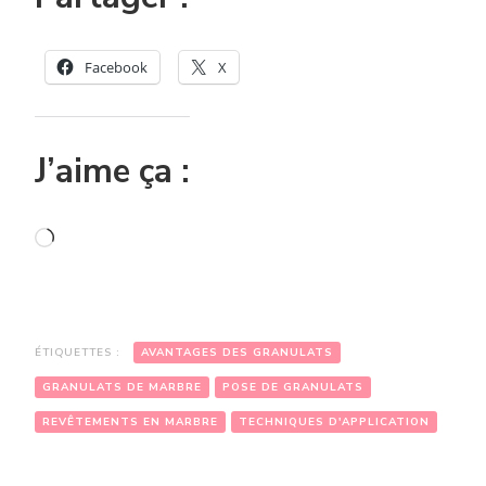
Facebook
X
J’aime ça :
Chargement…
ÉTIQUETTES :
AVANTAGES DES GRANULATS
GRANULATS DE MARBRE
POSE DE GRANULATS
REVÊTEMENTS EN MARBRE
TECHNIQUES D'APPLICATION