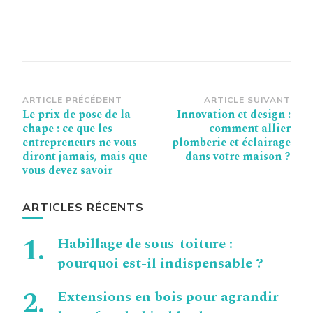
Navigation
ARTICLE PRÉCÉDENT
ARTICLE SUIVANT
Le prix de pose de la
Innovation et design :
d’article
chape : ce que les
comment allier
entrepreneurs ne vous
plomberie et éclairage
diront jamais, mais que
dans votre maison ?
vous devez savoir
ARTICLES RÉCENTS
Habillage de sous-toiture :
pourquoi est-il indispensable ?
Extensions en bois pour agrandir