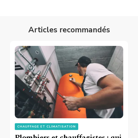
Articles recommandés
CHAUFFAGE ET CLIMATISATION
Plombiers et chauffagistes : qui