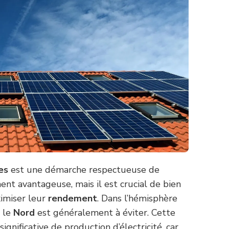
es
est une démarche respectueuse de
t avantageuse, mais il est crucial de bien
imiser leur
rendement
. Dans l’hémisphère
s le
Nord
est généralement à éviter. Cette
ignificative de production d’électricité, car