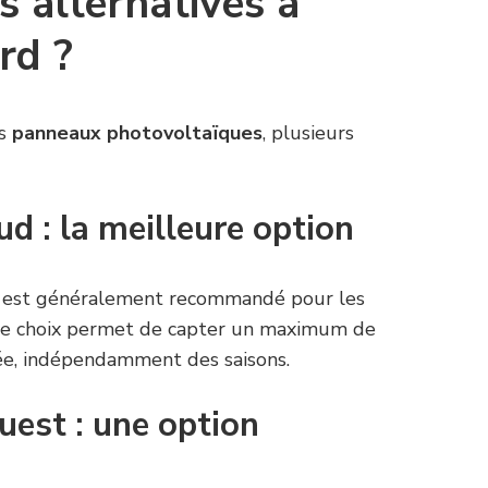
s alternatives à
rd ?
os
panneaux photovoltaïques
, plusieurs
ud : la meilleure option
ud est généralement recommandé pour les
Ce choix permet de capter un maximum de
née, indépendamment des saisons.
uest : une option