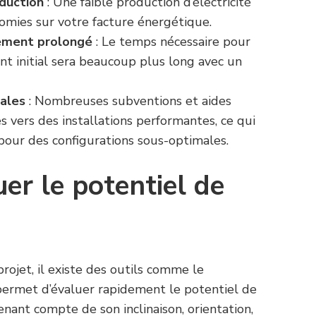
duction
: Une faible production d’électricité
omies sur votre facture énergétique.
sement prolongé
: Le temps nécessaire pour
ent initial sera beaucoup plus long avec un
ales
: Nombreuses subventions et aides
s vers des installations performantes, ce qui
pour des configurations sous-optimales.
r le potentiel de
rojet, il existe des outils comme le
 permet d’évaluer rapidement le potentiel de
enant compte de son inclinaison, orientation,