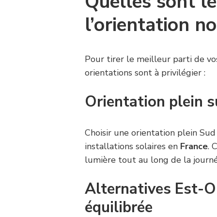
Quelles sont le
l’orientation no
Pour tirer le meilleur parti de v
orientations sont à privilégier :
Orientation plein s
Choisir une orientation plein S
installations solaires en
France
. 
lumière tout au long de la jour
Alternatives Est-O
équilibrée