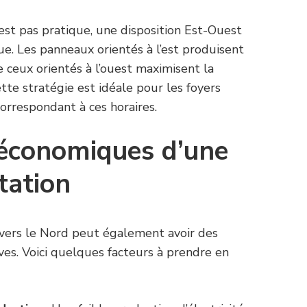
’est pas pratique, une disposition Est-Ouest
e. Les panneaux orientés à l’est produisent
 ceux orientés à l’ouest maximisent la
ette stratégie est idéale pour les foyers
orrespondant à ces horaires.
économiques d’une
tation
 vers le Nord peut également avoir des
tives. Voici quelques facteurs à prendre en