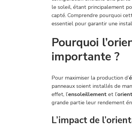
le soleil, étant principalement p
capté. Comprendre pourquoi cett
essentiel pour garantir une insta
Pourquoi l’orien
importante ?
Pour maximiser la production d’
é
panneaux soient installés de mani
effet, l’
ensoleillement
et l’
orien
grande partie leur rendement én
L’impact de l’orien