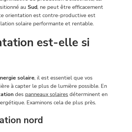
ositionné au
Sud
, ne peut être efficacement
e orientation est contre-productive est
llation solaire performante et rentable.
tation est-elle si
nergie solaire
, il est essentiel que vos
ère à capter le plus de lumière possible. En
tation
des
panneaux solaires
déterminent en
ergétique. Examinons cela de plus près.
tation nord