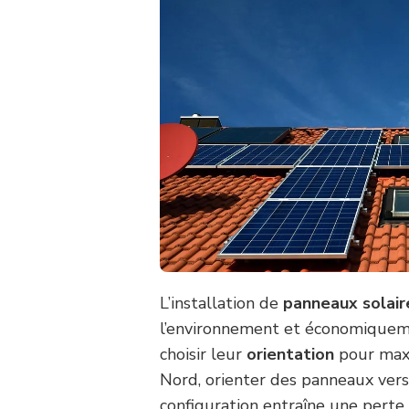
L’installation de
panneaux solair
l’environnement et économiquemen
choisir leur
orientation
pour max
Nord, orienter des panneaux ver
configuration entraîne une perte s