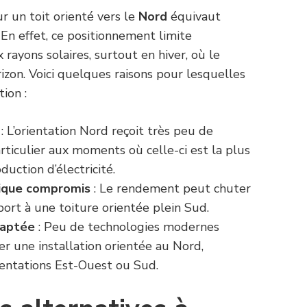
ur un toit orienté vers le
Nord
équivaut
 En effet, ce positionnement limite
 rayons solaires, surtout en hiver, où le
horizon. Voici quelques raisons pour lesquelles
tion :
: L’orientation Nord reçoit très peu de
articulier aux moments où celle-ci est la plus
duction d’électricité.
ique compromis
: Le rendement peut chuter
ort à une toiture orientée plein Sud.
daptée
: Peu de technologies modernes
r une installation orientée au Nord,
ientations Est-Ouest ou Sud.