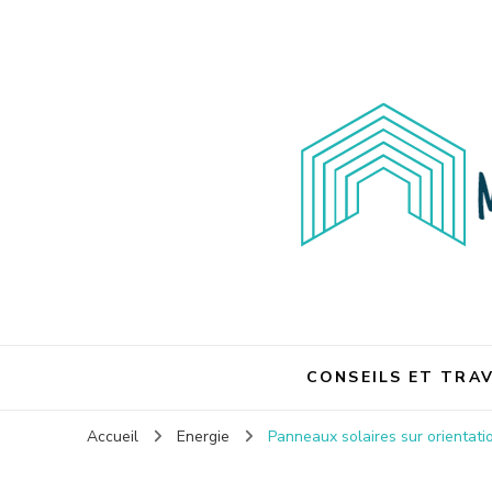
Maison et travaux
Maison et travaux
CONSEILS ET TRA
Accueil
Energie
Panneaux solaires sur orientatio