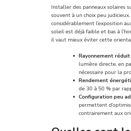
Installer des panneaux solaires s
souvent à un choix peu judicieux.
considérablement l’exposition aux
soleil est déjà faible et bas à l’
il vaut mieux éviter cette orienta
Rayonnement réduit
lumière directe, en p
nécessaire pour la pro
Rendement énergét
de 30 à 50 % par rapp
Configuration peu a
permettent d’optimise
contrairement aux or