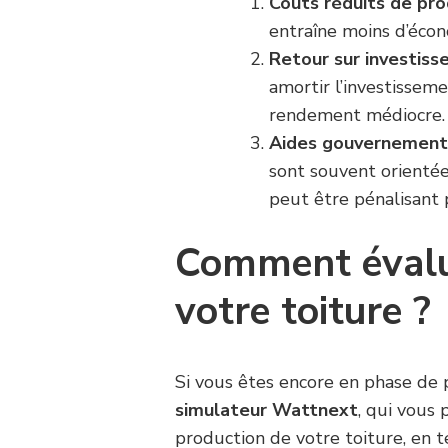
Coûts réduits de pro
entraîne moins d’écon
Retour sur investis
amortir l’investissem
rendement médiocre.
Aides gouvernement
sont souvent orientée
peut être pénalisant 
Comment évalue
votre toiture ?
Si vous êtes encore en phase de p
simulateur Wattnext
, qui vous
production de votre toiture, en t