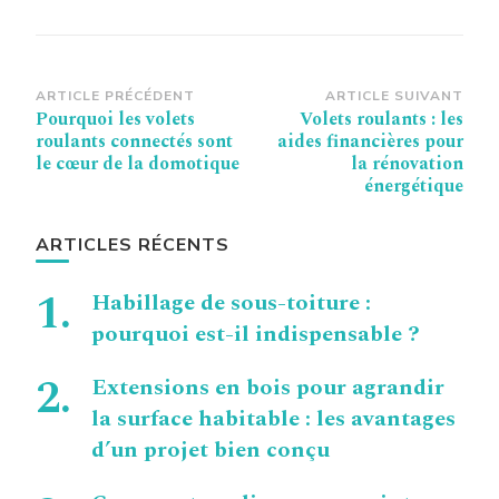
Navigation
ARTICLE PRÉCÉDENT
ARTICLE SUIVANT
Pourquoi les volets
Volets roulants : les
d’article
roulants connectés sont
aides financières pour
le cœur de la domotique
la rénovation
énergétique
ARTICLES RÉCENTS
Habillage de sous-toiture :
pourquoi est-il indispensable ?
Extensions en bois pour agrandir
la surface habitable : les avantages
d’un projet bien conçu