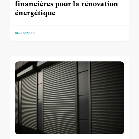
financières pour la rénovation
énergétique
06/26/2026