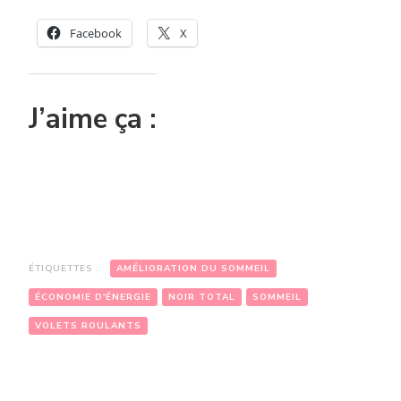
Facebook
X
J’aime ça :
ÉTIQUETTES :
AMÉLIORATION DU SOMMEIL
ÉCONOMIE D'ÉNERGIE
NOIR TOTAL
SOMMEIL
VOLETS ROULANTS