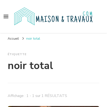
Maison et travaux
Accueil
noir total
ÉTIQUETTE
noir total
Affichage : 1 - 1 sur 1 RÉSULTATS