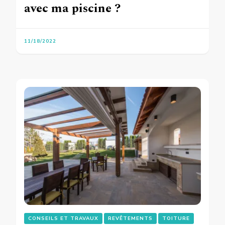
avec ma piscine ?
11/18/2022
CONSEILS ET TRAVAUX
REVÊTEMENTS
TOITURE