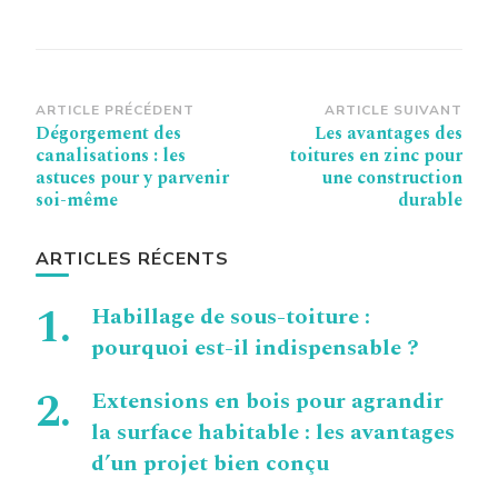
Navigation
ARTICLE PRÉCÉDENT
ARTICLE SUIVANT
Dégorgement des
Les avantages des
d’article
canalisations : les
toitures en zinc pour
astuces pour y parvenir
une construction
soi-même
durable
ARTICLES RÉCENTS
Habillage de sous-toiture :
pourquoi est-il indispensable ?
Extensions en bois pour agrandir
la surface habitable : les avantages
d’un projet bien conçu