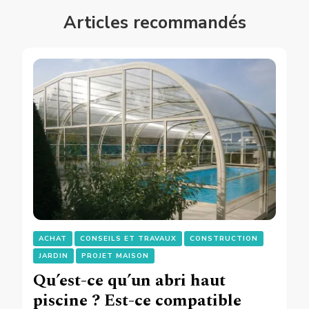
Articles recommandés
ACHAT
CONSEILS ET TRAVAUX
CONSTRUCTION
JARDIN
PROJET MAISON
Qu’est-ce qu’un abri haut
piscine ? Est-ce compatible