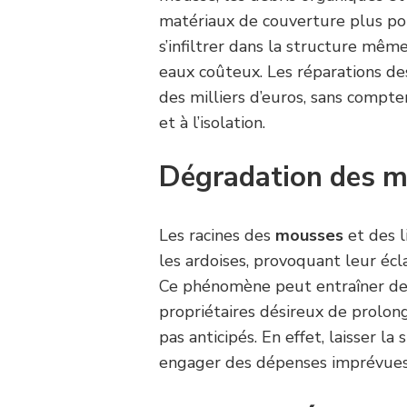
matériaux de couverture plus po
s’infiltrer dans la structure mêm
eaux coûteux. Les réparations des
des milliers d’euros, sans compt
et à l’isolation.
Dégradation des m
Les racines des
mousses
et des l
les ardoises, provoquant leur éc
Ce phénomène peut entraîner des
propriétaires désireux de prolon
pas anticipés. En effet, laisser la
engager des dépenses imprévues 