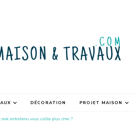
VAUX
DÉCORATION
PROJET MAISON
t mal entretenu vous coûte plus cher ?