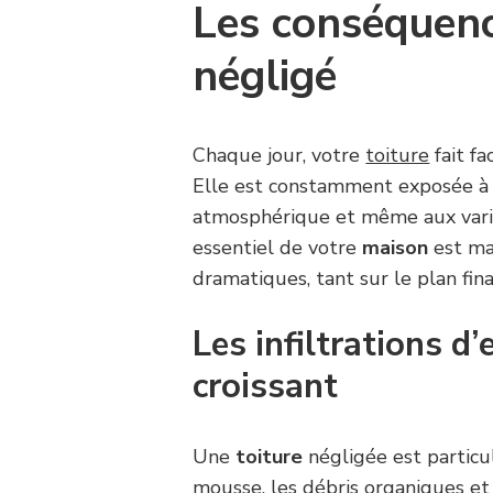
Les conséquenc
négligé
Chaque jour, votre
toiture
fait fa
Elle est constamment exposée à la
atmosphérique et même aux vari
essentiel de votre
maison
est ma
dramatiques, tant sur le plan fin
Les infiltrations d
croissant
Une
toiture
négligée est partic
mousse, les débris organiques et 