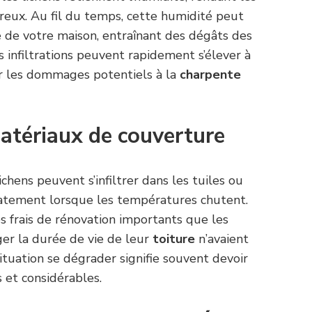
reux. Au fil du temps, cette humidité peut
e de votre maison, entraînant des dégâts des
 infiltrations peuvent rapidement s’élever à
er les dommages potentiels à la
charpente
atériaux de couverture
ichens peuvent s’infiltrer dans les tuiles ou
latement lorsque les températures chutent.
 frais de rénovation importants que les
ger la durée de vie de leur
toiture
n’avaient
 situation se dégrader signifie souvent devoir
et considérables.