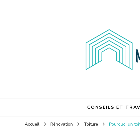
Maison et travaux
Maison et travaux
CONSEILS ET TRA
Accueil
Rénovation
Toiture
Pourquoi un toi