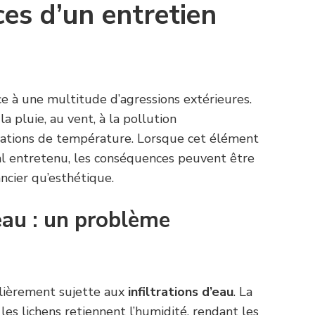
es d’un entretien
ce à une multitude d’agressions extérieures.
 pluie, au vent, à la pollution
ations de température. Lorsque cet élément
l entretenu, les conséquences peuvent être
ancier qu’esthétique.
’eau : un problème
ulièrement sujette aux
infiltrations d’eau
. La
les lichens retiennent l’humidité, rendant les