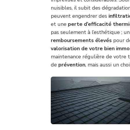
nuisibles, il subit des dégradation
peuvent engendrer des
infiltrat
et une
perte d’efficacité therm
pas seulement à l’esthétique ; u
remboursements élevés
pour de
valorisation de votre bien immob
maintenance régulière de votre 
de
prévention
, mais aussi un ch