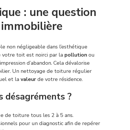
ique : une question
 immobilière
le non négligeable dans l’esthétique
votre toit est noirci par la
pollution
ou
impression d’abandon. Cela dévalorise
lier. Un nettoyage de toiture régulier
uel et la
valeur
de votre résidence.
s désagréments ?
 de toiture tous les 2 à 5 ans.
ionnels pour un diagnostic afin de repérer