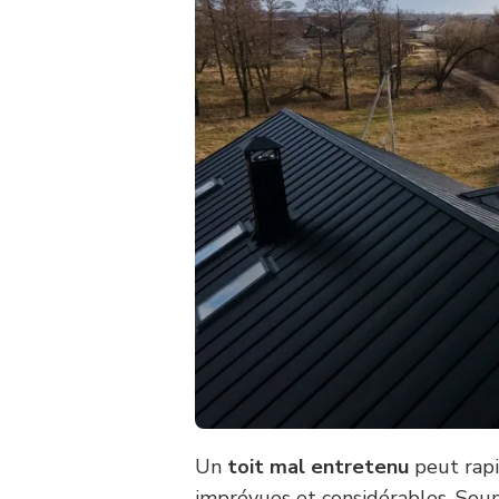
Un
toit mal entretenu
peut rap
imprévues et considérables. Soum