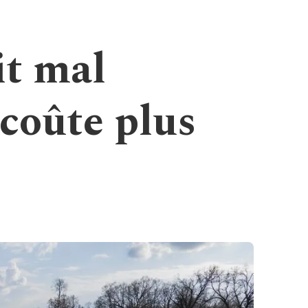
it mal
coûte plus