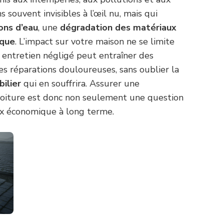
s souvent invisibles à l’œil nu, mais qui
ions d’eau
, une
dégradation des matériaux
ique
. L’impact sur votre maison ne se limite
n entretien négligé peut entraîner des
s réparations douloureuses, sans oublier la
ilier
qui en souffrira. Assurer une
toiture est donc non seulement une question
oix économique à long terme.