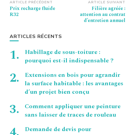
Navigation
ARTICLE PRÉCÉDENT
ARTICLE SUIVANT
Prix recharge fluide
Filière agréée :
d’article
R32
attention au contrat
d’entretien annuel
ARTICLES RÉCENTS
Habillage de sous-toiture :
pourquoi est-il indispensable ?
Extensions en bois pour agrandir
la surface habitable : les avantages
d’un projet bien conçu
Comment appliquer une peinture
sans laisser de traces de rouleau
Demande de devis pour