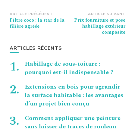
Navigation
ARTICLE PRÉCÉDENT
ARTICLE SUIVANT
Filtre coco : la star de la
Prix fourniture et pose
d’article
filière agréée
habillage extérieur
composite
ARTICLES RÉCENTS
Habillage de sous-toiture :
pourquoi est-il indispensable ?
Extensions en bois pour agrandir
la surface habitable : les avantages
d’un projet bien conçu
Comment appliquer une peinture
sans laisser de traces de rouleau