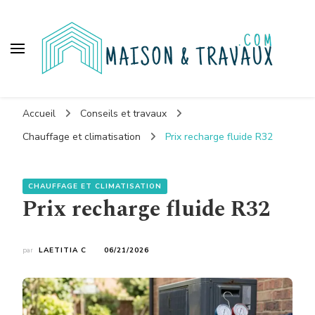
Maison et travaux
Accueil
Conseils et travaux
Chauffage et climatisation
Prix recharge fluide R32
CHAUFFAGE ET CLIMATISATION
Prix recharge fluide R32
par
LAETITIA C
06/21/2026