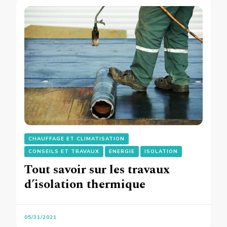
CHAUFFAGE ET CLIMATISATION
CONSEILS ET TRAVAUX
ENERGIE
ISOLATION
Tout savoir sur les travaux
d’isolation thermique
05/31/2021