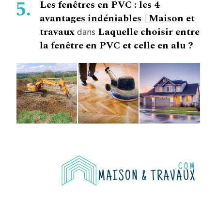
Les fenêtres en PVC : les 4
avantages indéniables | Maison et
travaux
Laquelle choisir entre
dans
la fenêtre en PVC et celle en alu ?