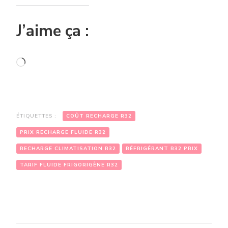
J’aime ça :
Chargement…
ÉTIQUETTES :
COÛT RECHARGE R32
PRIX RECHARGE FLUIDE R32
RECHARGE CLIMATISATION R32
RÉFRIGÉRANT R32 PRIX
TARIF FLUIDE FRIGORIGÈNE R32