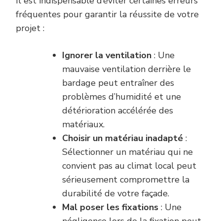
Il est indispensable d’éviter certaines erreurs
fréquentes pour garantir la réussite de votre
projet :
Ignorer la ventilation
: Une
mauvaise ventilation derrière le
bardage peut entraîner des
problèmes d’humidité et une
détérioration accélérée des
matériaux.
Choisir un matériau inadapté
:
Sélectionner un matériau qui ne
convient pas au climat local peut
sérieusement compromettre la
durabilité de votre façade.
Mal poser les fixations
: Une
négligence lors de la fixation peut