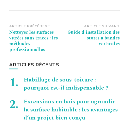
Navigation
ARTICLE PRÉCÉDENT
ARTICLE SUIVANT
Nettoyer les surfaces
Guide d’installation des
d’article
vitrées sans traces : les
stores à bandes
méthodes
verticales
professionnelles
ARTICLES RÉCENTS
Habillage de sous-toiture :
pourquoi est-il indispensable ?
Extensions en bois pour agrandir
la surface habitable : les avantages
d’un projet bien conçu