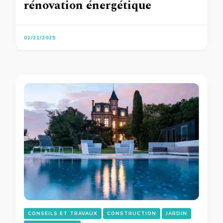
rénovation énergétique
01/21/2025
CONSEILS ET TRAVAUX
CONSTRUCTION
JARDIN