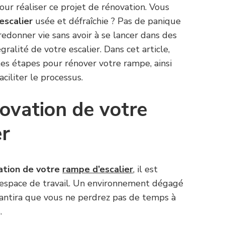
pour réaliser ce projet de rénovation. Vous
escalier
usée et défraîchie ? Pas de panique
i redonner vie sans avoir à se lancer dans des
gralité de votre escalier. Dans cet article,
tes étapes pour rénover votre rampe, ainsi
ciliter le processus.
novation de votre
er
ation de votre
rampe d’escalier
, il est
 espace de travail. Un environnement dégagé
rantira que vous ne perdrez pas de temps à
.