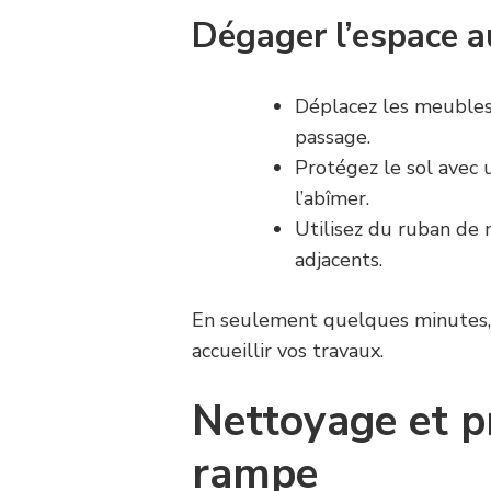
Dégager l’espace au
Déplacez les meubles
passage.
Protégez le sol avec 
l’abîmer.
Utilisez du ruban de
adjacents.
En seulement quelques minutes, 
accueillir vos travaux.
Nettoyage et p
rampe