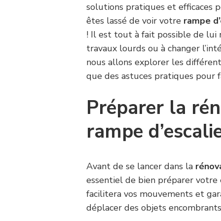
solutions pratiques et efficaces 
êtes lassé de voir votre
rampe d’
! Il est tout à fait possible de lu
travaux lourds ou à changer l’inté
nous allons explorer les différen
que des astuces pratiques pour fa
Préparer la ré
rampe d’escali
Avant de se lancer dans la
rénov
essentiel de bien préparer votre
facilitera vos mouvements et ga
déplacer des objets encombrants