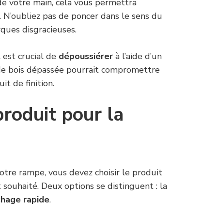
de votre main, cela vous permettra
s. N’oubliez pas de poncer dans le sens du
rques disgracieuses.
l est crucial de
dépoussiérer
à l’aide d’un
 de bois dépassée pourrait compromettre
it de finition.
produit pour la
otre rampe, vous devez choisir le produit
 souhaité. Deux options se distinguent : la
chage rapide
.