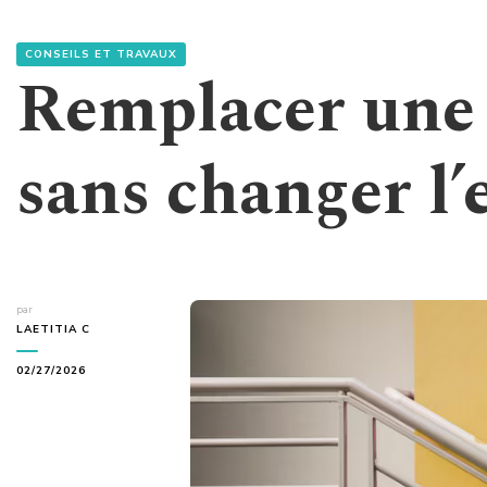
CONSEILS ET TRAVAUX
Remplacer une 
sans changer l’
par
LAETITIA C
02/27/2026