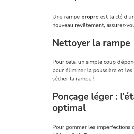
Une rampe
propre
est la clé d’u
nouveau revêtement, assurez-vous
Nettoyer la rampe
Pour cela, un simple coup d’épo
pour éliminer la poussière et les
sécher la rampe !
Ponçage léger : l’é
optimal
Pour gommer les imperfections de