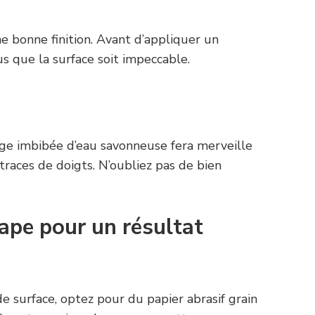
ne bonne finition. Avant d’appliquer un
 que la surface soit impeccable.
nge imbibée d’eau savonneuse fera merveille
 traces de doigts. N’oubliez pas de bien
tape pour un résultat
 surface, optez pour du papier abrasif grain