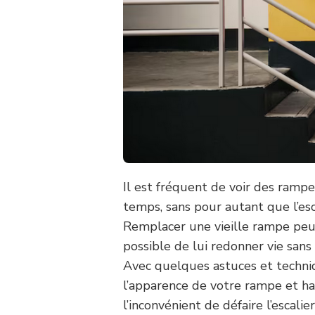
Il est fréquent de voir des rampe
temps, sans pour autant que l’es
Remplacer une vieille rampe peut
possible de lui redonner vie san
Avec quelques astuces et techni
l’apparence de votre rampe et har
l’inconvénient de défaire l’escalie