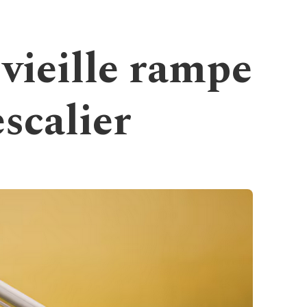
vieille rampe
escalier