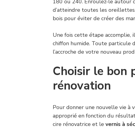
180 ou 240. Enroulez-le autour 
d’atteindre toutes les oreillette
bois pour éviter de créer des ma
Une fois cette étape accomplie, i
chiffon humide. Toute particule
l’accroche de votre nouveau produ
Choisir le bon 
rénovation
Pour donner une nouvelle vie à v
approprié en fonction du résultat
cire rénovatrice et le
vernis à sé