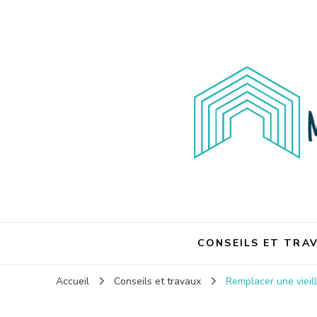
Maison et travaux
Maison et travaux
CONSEILS ET TRA
Accueil
Conseils et travaux
Remplacer une vieil